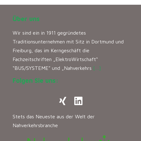
Über uns
Wir sind ein in 1911 gegründetes
Traditionsunternehmen mit Sitz in Dortmund und
Freiburg, das im Kerngeschäft die
Fachzeitschriften „ElektroWirtschaft“
“BUS/SYSTEME” und „Nahverkehrs
[…]
Folgen Sie uns:
Stets das Neueste aus der Welt der
Nahverkehrsbranche