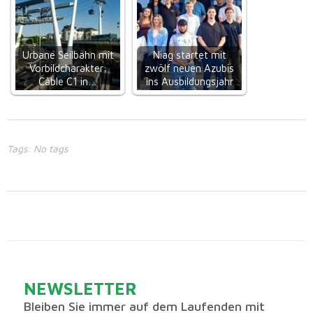
Urbane Seilbahn mit
Niag startet mit
Vorbildcharakter:
zwölf neuen Azubis
Câble C1 in…
ins Ausbildungsjahr
Tags: No tags
NEWSLETTER
Bleiben Sie immer auf dem Laufenden mit