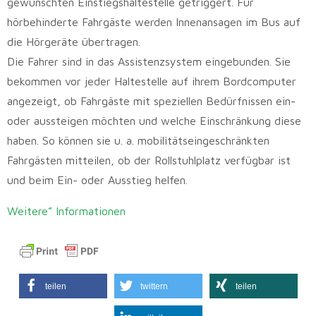
gewünschten Einstiegshaltestelle getriggert. Für
hörbehinderte Fahrgäste werden Innenansagen im Bus auf
die Hörgeräte übertragen.
Die Fahrer sind in das Assistenzsystem eingebunden. Sie
bekommen vor jeder Haltestelle auf ihrem Bordcomputer
angezeigt, ob Fahrgäste mit speziellen Bedürfnissen ein-
oder aussteigen möchten und welche Einschränkung diese
haben. So können sie u. a. mobilitätseingeschränkten
Fahrgästen mitteilen, ob der Rollstuhlplatz verfügbar ist
und beim Ein- oder Ausstieg helfen.
Weitere” Informationen
teilen
twittern
teilen