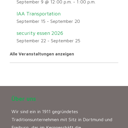
September 9 @ 12:00 p.m.
-
1:00 p.m.
IAA Transportation
September 15
-
September 20
security essen 2026
September 22
-
September 25
Alle Veranstaltungen anzeigen
Über uns
Wir sind ein in 1911 gegründetes
Traditionsunternehmen mit Sitz in Dortmund und
Freiburg, das im Kerngeschäft die