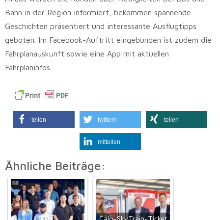
Bahn in der Region informiert, bekommen spannende
Geschichten präsentiert und interessante Ausflugtipps
geboten. Im Facebook-Auftritt eingebunden ist zudem die
Fahrplanauskunft sowie eine App mit aktuellen
Fahrplaninfos.
teilen
twittern
teilen
mitteilen
Ähnliche Beiträge:
Calo-SkyTrain-Ticket