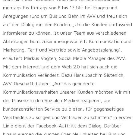
montags bis freitags von 8 bis 17 Uhr bei Fragen und
Anregungen rund um Bus und Bahn im AVV und freut sich
auf den Dialog mit den Kunden. „Um die Kunden umfassend
informieren zu können, ist unser Team aus verschiedenen
Abteilungen bunt zusammengewürfelt: Kommunikation und
Marketing, Tarif und Vertrieb sowie Angebotsplanung“,
erläutert Markus Vogten, Social Media Manager des AVV.
Mit dem Internet und dem Web 2.0 hat sich auch die
Kommunikation verändert. Dazu Hans Joachim Sistenich,
AVV-Geschäftsführer: „Auf das geänderte
Kommunikationsverhalten unserer Kunden möchten wir mit
der Präsenz in den Sozialen Medien reagieren, um
kundenzentrierten Service zu bieten, für gegenseitiges
Verständnis zu sorgen und Vertrauen zu schaffen.“ In erster
Linie dient der Facebook-Auftritt dem Dialog. Darüber
hinaus werden die Kunden über Neuigkeiten bei Bus und