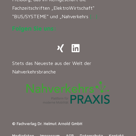
Fachzeitschriften „ElektroWirtschaft“
“BUS/SYSTEME” und „Nahverkehrs
[…]
Folgen Sie uns:
Stets das Neueste aus der Welt der
Nahverkehrsbranche
© Fachverlag Dr. Helmut Arnold GmbH
Mediadaten
Impressum
AGB
Datenschutz
Kontakt