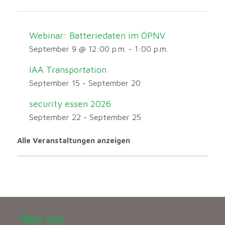
Webinar: Batteriedaten im ÖPNV
September 9 @ 12:00 p.m.
-
1:00 p.m.
IAA Transportation
September 15
-
September 20
security essen 2026
September 22
-
September 25
Alle Veranstaltungen anzeigen
Über uns