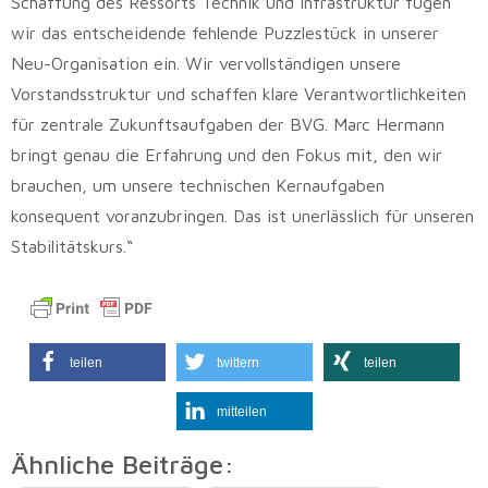
Schaffung des Ressorts Technik und Infrastruktur fügen
wir das entscheidende fehlende Puzzlestück in unserer
Neu-Organisation ein. Wir vervollständigen unsere
Vorstandsstruktur und schaffen klare Verantwortlichkeiten
für zentrale Zukunftsaufgaben der BVG. Marc Hermann
bringt genau die Erfahrung und den Fokus mit, den wir
brauchen, um unsere technischen Kernaufgaben
konsequent voranzubringen. Das ist unerlässlich für unseren
Stabilitätskurs.“
teilen
twittern
teilen
mitteilen
Ähnliche Beiträge: