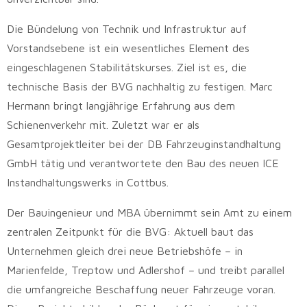
Die Bündelung von Technik und Infrastruktur auf
Vorstandsebene ist ein wesentliches Element des
eingeschlagenen Stabilitätskurses. Ziel ist es, die
technische Basis der BVG nachhaltig zu festigen. Marc
Hermann bringt langjährige Erfahrung aus dem
Schienenverkehr mit. Zuletzt war er als
Gesamtprojektleiter bei der DB Fahrzeuginstandhaltung
GmbH tätig und verantwortete den Bau des neuen ICE
Instandhaltungswerks in Cottbus.
Der Bauingenieur und MBA übernimmt sein Amt zu einem
zentralen Zeitpunkt für die BVG: Aktuell baut das
Unternehmen gleich drei neue Betriebshöfe – in
Marienfelde, Treptow und Adlershof – und treibt parallel
die umfangreiche Beschaffung neuer Fahrzeuge voran.