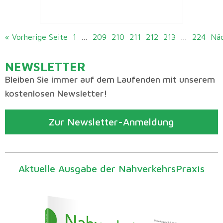
« Vorherige Seite
1
…
209
210
211
212
213
…
224
Näc
NEWSLETTER
Bleiben Sie immer auf dem Laufenden mit unserem
kostenlosen Newsletter!
Zur Newsletter-Anmeldung
Aktuelle Ausgabe der NahverkehrsPraxis