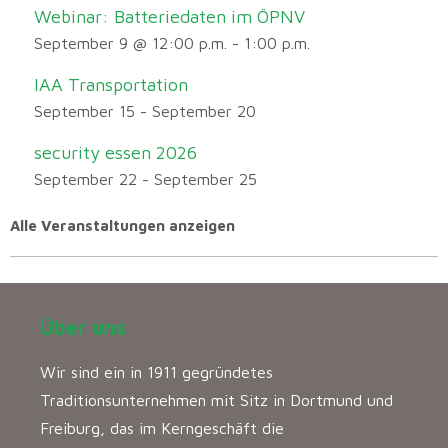
Webinar: Batteriedaten im ÖPNV
September 9 @ 12:00 p.m.
-
1:00 p.m.
IAA Transportation
September 15
-
September 20
security essen 2026
September 22
-
September 25
Alle Veranstaltungen anzeigen
Über uns
Wir sind ein in 1911 gegründetes
Traditionsunternehmen mit Sitz in Dortmund und
Freiburg, das im Kerngeschäft die