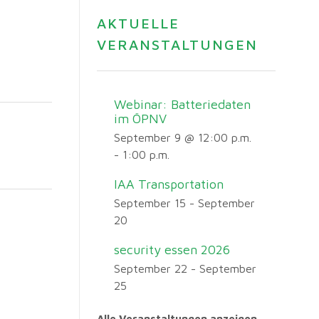
AKTUELLE
VERANSTALTUNGEN
Webinar: Batteriedaten
im ÖPNV
September 9 @ 12:00 p.m.
-
1:00 p.m.
IAA Transportation
September 15
-
September
20
security essen 2026
September 22
-
September
25
Alle Veranstaltungen anzeigen