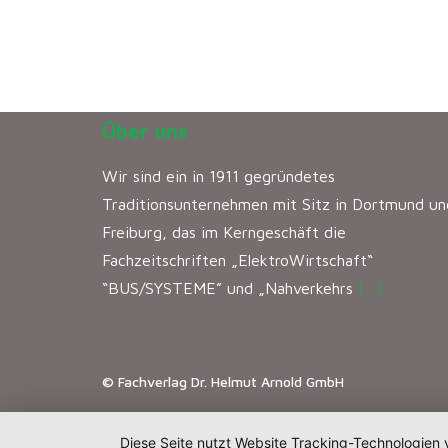
Über uns
Wir sind ein in 1911 gegründetes
Traditionsunternehmen mit Sitz in Dortmund un
Freiburg, das im Kerngeschäft die
Fachzeitschriften „ElektroWirtschaft“
“BUS/SYSTEME” und „Nahverkehrs
[…]
© Fachverlag Dr. Helmut Arnold GmbH
Diese Seite nutzt Website Tracking-Technologien 