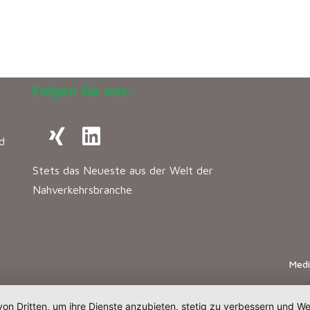
Folgen Sie uns:
d
Stets das Neueste aus der Welt der
Nahverkehrsbranche
Med
von Dritten, um ihre Dienste anzubieten, stetig zu verbessern und 