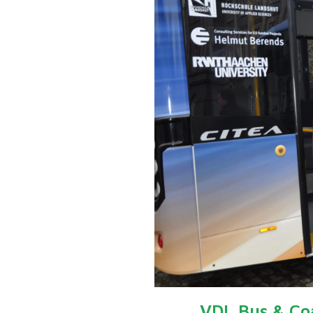
VDL Bus & Coa