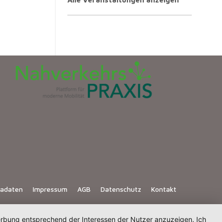
iadaten
Impressum
AGB
Datenschutz
Kontakt
Werbung entsprechend der Interessen der Nutzer anzuzeigen. Ich