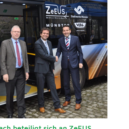
ch beteiligt sich an ZeEUS