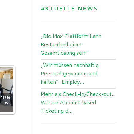
AKTUELLE NEWS
„Die Max-Plattform kann
Bestandteil einer
Gesamtlösung sein“
„Wir müssen nachhaltig
Personal gewinnen und
halten“: Employ...
Mehr als Check-in/Check-out:
nster
Warum Account-based
 Bus-
Ticketing d...