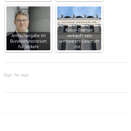
Knorr-Bremse
Amtsübergabe im
verkauft sein
Bundesministerium
weltweites Geschäft
für Verkehr
mit…
Tags: No tags