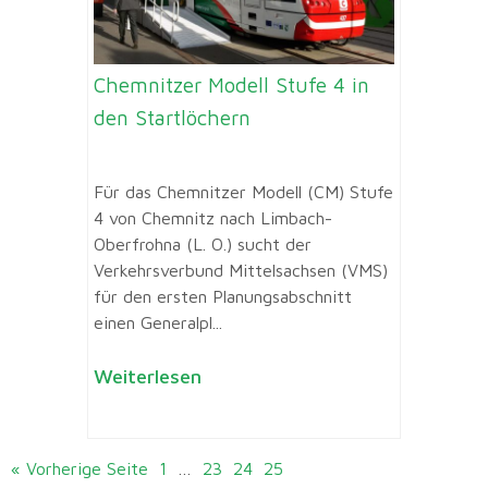
Chemnitzer Modell Stufe 4 in
den Startlöchern
Für das Chemnitzer Modell (CM) Stufe
4 von Chemnitz nach Limbach-
Oberfrohna (L. O.) sucht der
Verkehrsverbund Mittelsachsen (VMS)
für den ersten Planungsabschnitt
einen Generalpl...
Weiterlesen
« Vorherige Seite
1
…
23
24
25