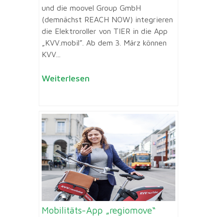
und die moovel Group GmbH
(demnächst REACH NOW) integrieren
die Elektroroller von TIER in die App
„KVV.mobil”. Ab dem 3. März können
KVV...
Weiterlesen
Mobilitäts-App „regiomove“