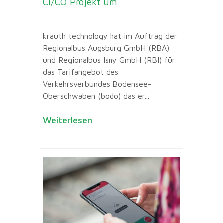
CI/CO Projekt um
krauth technology hat im Auftrag der
Regionalbus Augsburg GmbH (RBA)
und Regionalbus Isny GmbH (RBI) für
das Tarifangebot des
Verkehrsverbundes Bodensee-
Oberschwaben (bodo) das er...
Weiterlesen