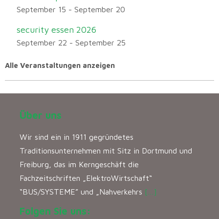
September 15
-
September 20
security essen 2026
September 22
-
September 25
Alle Veranstaltungen anzeigen
Über uns
Wir sind ein in 1911 gegründetes
Traditionsunternehmen mit Sitz in Dortmund und
Freiburg, das im Kerngeschäft die
Fachzeitschriften „ElektroWirtschaft“
“BUS/SYSTEME” und „Nahverkehrs
[…]
Folgen Sie uns: