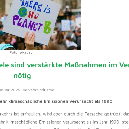
Foto: pixabay
iele sind verstärkte Maßnahmen im Ve
nötig
Januar 2026
Verkehrsindustrie
mehr klimaschädliche Emissionen verursacht als 1990
ehrs ist erfreulich, wird aber durch die Tatsache getrübt, da
r klimaschädliche Emissionen verursacht als im Jahr 1990, stel