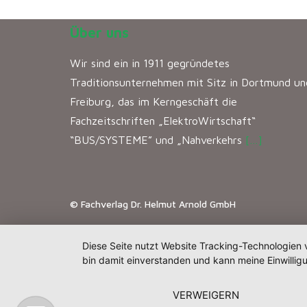
Über uns
Wir sind ein in 1911 gegründetes
Traditionsunternehmen mit Sitz in Dortmund un
Freiburg, das im Kerngeschäft die
Fachzeitschriften „ElektroWirtschaft“
“BUS/SYSTEME” und „Nahverkehrs
[…]
© Fachverlag Dr. Helmut Arnold GmbH
Diese Seite nutzt Website Tracking-Technologien 
bin damit einverstanden und kann meine Einwilligu
VERWEIGERN