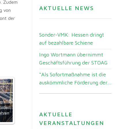
ge. Zudem
AKTUELLE NEWS
g von
tont der
Sonder-VMK: Hessen dringt
auf bezahlbare Schiene
Ingo Wortmann übernimmt
Geschäftsführung der STOAG
“Als Sofortmaßnahme ist die
auskömmliche Förderung der...
ordert
ahren
AKTUELLE
VERANSTALTUNGEN