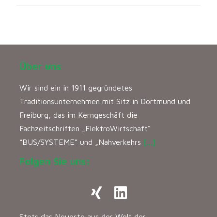
Über uns
Wir sind ein in 1911 gegründetes
Traditionsunternehmen mit Sitz in Dortmund und
Freiburg, das im Kerngeschäft die
Fachzeitschriften „ElektroWirtschaft“
“BUS/SYSTEME” und „Nahverkehrs
[…]
Folgen Sie uns:
Stets das Neueste aus der Welt der