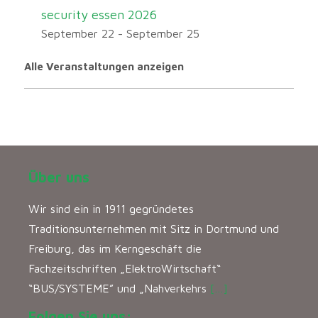
security essen 2026
September 22
-
September 25
Alle Veranstaltungen anzeigen
Über uns
Wir sind ein in 1911 gegründetes
Traditionsunternehmen mit Sitz in Dortmund und
Freiburg, das im Kerngeschäft die
Fachzeitschriften „ElektroWirtschaft“
“BUS/SYSTEME” und „Nahverkehrs
[…]
Folgen Sie uns: