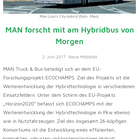
Man Lion’s City Hybrid (foto: Man).
MAN forscht mit am Hybridbus von
Morgen
2. Juni 2017
Neue Mobilität
MAN Truck & Bus beteiligt sich an dem EU-
Forschungsprojekt ECOCHAMPS. Ziel des Projekts ist die
Weiterentwicklung der Hybridtechnologie in verschiedenen
Einsatzfeldern. Unter dem Schirm des EU-Projekts
„Horizon2020“ befasst sich ECOCHAMPS mit der
Weiterentwicklung der Hybridtechnologie in Pkw ebenso
wie in Nutzfahrzeugen. Ziel des insgesamt 26-köpfigen
Konsortiums ist die Entwicklung eines effizienten,
kompakten, robusten und kostengünstigen Hybrid-