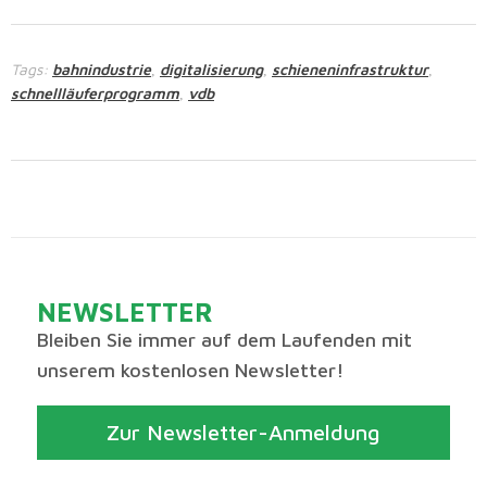
Tags:
bahnindustrie
digitalisierung
schieneninfrastruktur
,
,
,
schnellläuferprogramm
vdb
,
NEWSLETTER
Bleiben Sie immer auf dem Laufenden mit
unserem kostenlosen Newsletter!
Zur Newsletter-Anmeldung