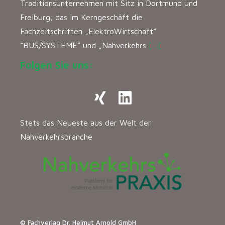
Traditionsunternehmen mit Sitz in Dortmund und
Freiburg, das im Kerngeschäft die
Fachzeitschriften „ElektroWirtschaft“
“BUS/SYSTEME” und „Nahverkehrs
[…]
Folgen Sie uns:
Stets das Neueste aus der Welt der
Nahverkehrsbranche
© Fachverlag Dr. Helmut Arnold GmbH