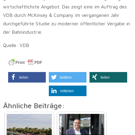
wirtschaftlichste Angebot. Das zeigt eine im Auftrag des
VDB durch McKinsey & Company im vergangenen Jahr
durchgeführte Studie zu moderner öffentlicher Vergabe in
der Bahnindustrie.
Quelle: VDB
teilen
twittern
teilen
mitteilen
Ähnliche Beiträge: