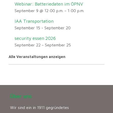
Webinar: Batteriedaten im ÖPNV
September 9 @ 12:00 p.m.
-
1:00 p.m.
IAA Transportation
September 15
-
September 20
security essen 2026
September 22
-
September 25
Alle Veranstaltungen anzeigen
Über uns
Wir sind ein in 1911 gegründetes