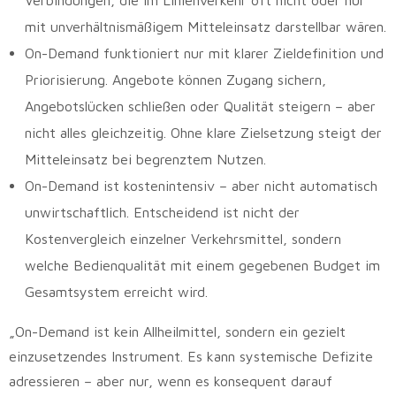
Verbindungen, die im Linienverkehr oft nicht oder nur
mit unverhältnismäßigem Mitteleinsatz darstellbar wären.
On-Demand funktioniert nur mit klarer Zieldefinition und
Priorisierung. Angebote können Zugang sichern,
Angebotslücken schließen oder Qualität steigern – aber
nicht alles gleichzeitig. Ohne klare Zielsetzung steigt der
Mitteleinsatz bei begrenztem Nutzen.
On-Demand ist kostenintensiv – aber nicht automatisch
unwirtschaftlich. Entscheidend ist nicht der
Kostenvergleich einzelner Verkehrsmittel, sondern
welche Bedienqualität mit einem gegebenen Budget im
Gesamtsystem erreicht wird.
„On-Demand ist kein Allheilmittel, sondern ein gezielt
einzusetzendes Instrument. Es kann systemische Defizite
adressieren – aber nur, wenn es konsequent darauf