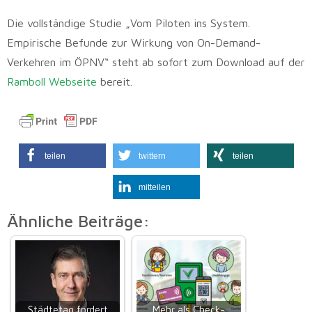
Die vollständige Studie „Vom Piloten ins System.
Empirische Befunde zur Wirkung von On-Demand-
Verkehren im ÖPNV“ steht ab sofort zum Download auf der
Ramboll Webseite
bereit.
teilen
twittern
teilen
mitteilen
Ähnliche Beiträge:
Städtetag fordert
Mehr als Check-