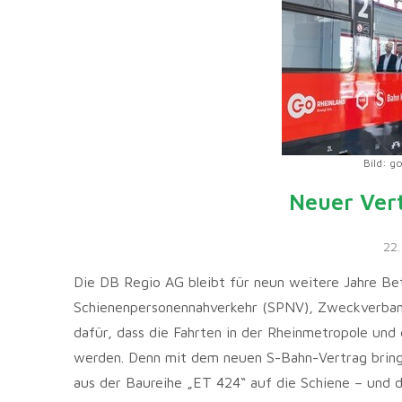
Bild: g
Neuer Vert
22.
Die DB Regio AG bleibt für neun weitere Jahre Bet
Schienenpersonennahverkehr (SPNV), Zweckverband
dafür, dass die Fahrten in der Rheinmetropole un
werden. Denn mit dem neuen S-Bahn-Vertrag bring
aus der Baureihe „ET 424“ auf die Schiene – und