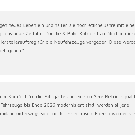
en neues Leben ein und halten sie noch etliche Jahre mit eine
t das neue Zeitalter für die S-Bahn Köln erst an. Noch in die
erstellerauftrag für die Neufahrzeuge vergeben. Diese werd
ieb gehen.“
hr Komfort für die Fahrgäste und eine größere Betriebsqualit
Fahrzeuge bis Ende 2026 modernisiert sind, werden all jene
inland unterwegs sind, noch besser reisen. Ebenso werden si