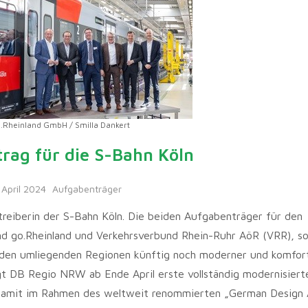
o.Rheinland GmbH / Smilla Dankert
rag für die S-Bahn Köln
 April 2024
Aufgabenträger
reiberin der S-Bahn Köln. Die beiden Aufgabenträger für den
 go.Rheinland und Verkehrsverbund Rhein-Ruhr AöR (VRR), s
d den umliegenden Regionen künftig noch moderner und komfor
t DB Regio NRW ab Ende April erste vollständig modernisier
 damit im Rahmen des weltweit renommierten „German Design