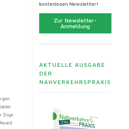
kostenlosen Newsletter!
Zur Newsletter-
Anmeldung
AKTUELLE AUSGABE
DER
NAHVERKEHRSPRAXIS
orgen
tabler
te Züge
 Award