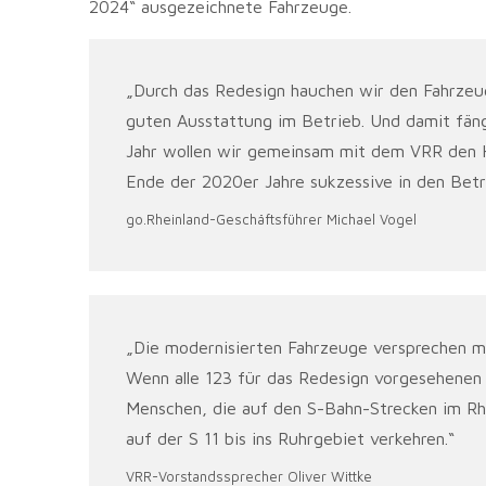
2024“ ausgezeichnete Fahrzeuge.
„Durch das Redesign hauchen wir den Fahrzeug
guten Ausstattung im Betrieb. Und damit fäng
Jahr wollen wir gemeinsam mit dem VRR den H
Ende der 2020er Jahre sukzessive in den Betr
go.Rheinland-Geschäftsführer Michael Vogel
„Die modernisierten Fahrzeuge versprechen me
Wenn alle 123 für das Redesign vorgesehenen 
Menschen, die auf den S-Bahn-Strecken im Rhe
auf der S 11 bis ins Ruhrgebiet verkehren.“
VRR-Vorstandssprecher Oliver Wittke