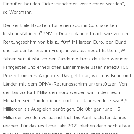
Einbußen bei den Ticketeinnahmen verzeichnen werden“,
so Wortmann.
Der zentrale Baustein für einen auch in Coronazeiten
leistungsfähigen ÖPNV in Deutschland ist nach wie vor der
Rettungsschirm von bis zu fünf Milliarden Euro, den Bund
und Länder bereits im Frühjahr verabschiedet hatten. „Wir
fahren seit Ausbruch der Pandemie trotz deutlich weniger
Fahrgästen und erheblichen Einnahmeverlusten nahezu 100
Prozent unseres Angebots. Das geht nur, weil uns Bund und
Länder mit dem ÖPNV-Rettungsschirm unterstützen. Von
den bis zu fünf Milliarden Euro werden wir in den neun
Monaten seit Pandemieausbruch bis Jahresende etwa 3,5
Milliarden als Ausgleich benötigen. Die übrigen rund 1,5
Milliarden werden voraussichtlich bis April nächsten Jahres
reichen. Für das restliche Jahr 2021 blieben dann noch etwa
zwei Milliarden an Verlusten, die ausgeglichen werden