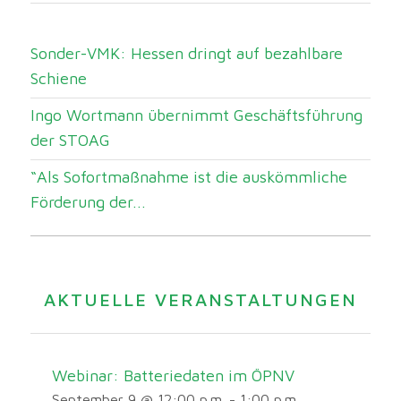
Sonder-VMK: Hessen dringt auf bezahlbare
Schiene
Ingo Wortmann übernimmt Geschäftsführung
der STOAG
“Als Sofortmaßnahme ist die auskömmliche
Förderung der...
AKTUELLE VERANSTALTUNGEN
Webinar: Batteriedaten im ÖPNV
September 9 @ 12:00 p.m.
-
1:00 p.m.