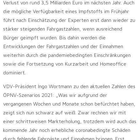
Verlust von rund 3,5 Milliarden Euro im nächsten Jahr. Auch
die mögliche Verfügbarkeit eines Impfstoffs im Frühjahr
führt nach Einschätzung der Experten erst dann wieder zu
stärker steigenden Fahrgastzahlen, wenn ausreichend
Bürger geimpft wurden. Bis dahin werden die
Entwicklungen der Fahrgastzahlen und der Einnahmen
weiterhin durch die pandemiebedingten Einschränkungen
sowie die Fortsetzung von Kurzarbeit und Homeoffice
dominiert.
VDV-Präsident Ingo Wortmann zu den aktuellen Zahlen des
ÖPNV-Szenarios 2021: „Was wir aufgrund der
vergangenen Wochen und Monate schon befürchtet haben,
zeigt sich nun schwarz auf weiß. Zwar rechnen wir mit
einer schrittweisen Markterholung, trotzdem wird auch das
kommende Jahr noch erhebliche coronabedingte Schäden
durch fehlende Fahrgäste und Einnahmen bringen. Erst