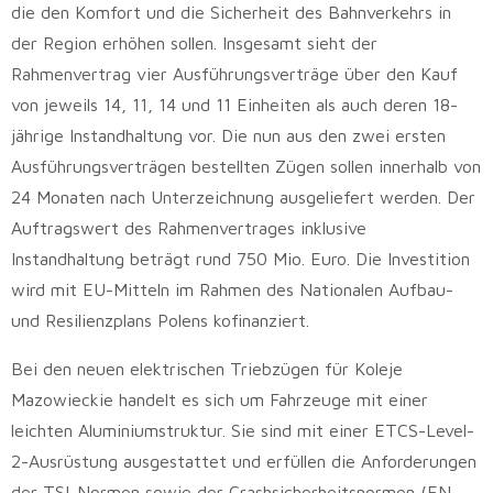
die den Komfort und die Sicherheit des Bahnverkehrs in
der Region erhöhen sollen. Insgesamt sieht der
Rahmenvertrag vier Ausführungsverträge über den Kauf
von jeweils 14, 11, 14 und 11 Einheiten als auch deren 18-
jährige Instandhaltung vor. Die nun aus den zwei ersten
Ausführungsverträgen bestellten Zügen sollen innerhalb von
24 Monaten nach Unterzeichnung ausgeliefert werden. Der
Auftragswert des Rahmenvertrages inklusive
Instandhaltung beträgt rund 750 Mio. Euro. Die Investition
wird mit EU-Mitteln im Rahmen des Nationalen Aufbau-
und Resilienzplans Polens kofinanziert.
Bei den neuen elektrischen Triebzügen für Koleje
Mazowieckie handelt es sich um Fahrzeuge mit einer
leichten Aluminiumstruktur. Sie sind mit einer ETCS-Level-
2-Ausrüstung ausgestattet und erfüllen die Anforderungen
der TSI-Normen sowie der Crashsicherheitsnormen (EN