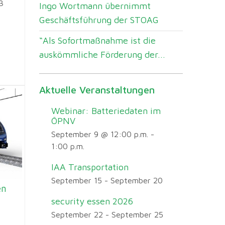
3
Ingo Wortmann übernimmt
Geschäftsführung der STOAG
“Als Sofortmaßnahme ist die
auskömmliche Förderung der...
Aktuelle Veranstaltungen
Webinar: Batteriedaten im
ÖPNV
September 9 @ 12:00 p.m.
-
1:00 p.m.
IAA Transportation
September 15
-
September 20
en
security essen 2026
September 22
-
September 25