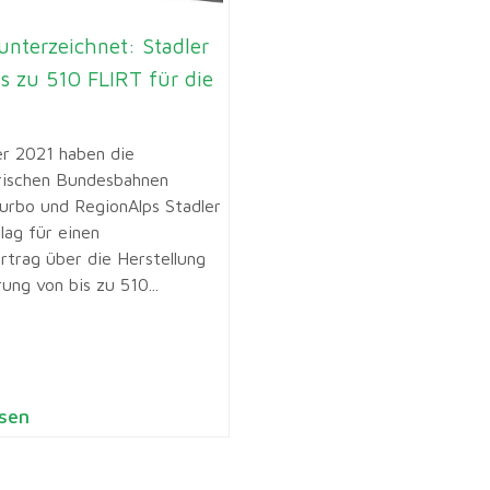
unterzeichnet: Stadler
bis zu 510 FLIRT für die
r 2021 haben die
rischen Bundesbahnen
urbo und RegionAlps Stadler
lag für einen
trag über die Herstellung
ung von bis zu 510...
sen