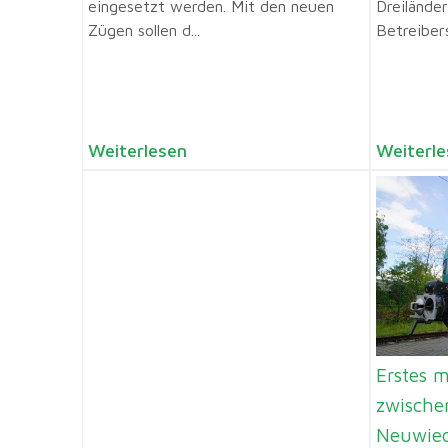
eingesetzt werden. Mit den neuen
Dreilände
Zügen sollen d...
Betreibers 
Weiterlesen
Weiterle
Erstes m
zwische
Neuwied