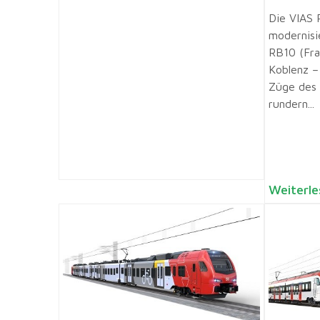
Die VIAS 
modernisie
RB10 (Fra
Koblenz –
Züge des 
rundern...
Weiterle