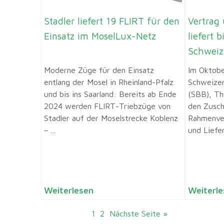
Stadler liefert 19 FLIRT für den
Vertrag 
Einsatz im MoselLux-Netz
liefert 
Schweiz
Moderne Züge für den Einsatz
Im Oktobe
entlang der Mosel in Rheinland-Pfalz
Schweize
und bis ins Saarland: Bereits ab Ende
(SBB), Th
2024 werden FLIRT-Triebzüge von
den Zusch
Stadler auf der Moselstrecke Koblenz
Rahmenver
– ...
und Liefer
Weiterlesen
Weiterle
1
2
Nächste Seite »