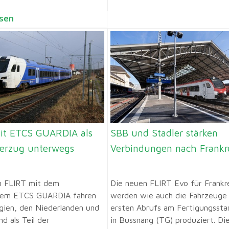
sen
it ETCS GUARDIA als
SBB und Stadler stärken
derzug unterwegs
Verbindungen nach Frankr
n FLIRT mit dem
Die neuen FLIRT Evo für Frankr
stem ETCS GUARDIA fahren
werden wie auch die Fahrzeuge
lgien, den Niederlanden und
ersten Abrufs am Fertigungssta
d als Teil der
in Bussnang (TG) produziert. D