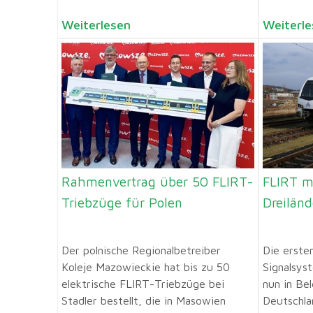
Weiterlesen
Weiterle
Rahmenvertrag über 50 FLIRT-
FLIRT m
Triebzüge für Polen
Dreilän
Der polnische Regionalbetreiber
Die erste
Koleje Mazowieckie hat bis zu 50
Signalsy
elektrische FLIRT-Triebzüge bei
nun in Be
Stadler bestellt, die in Masowien
Deutschlan