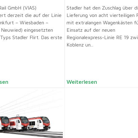
Rail GmbH (VIAS)
Stadler hat den Zuschlag über d
rt derzeit die auf der Linie
Lieferung von acht vierteiligen
nkfurt – Wiesbaden –
mit extralangen Wagenkästen f
 Neuwied) eingesetzten
Einsatz auf der neuen
Typs Stadler Flirt. Das erste
Regionalexpress-Linie RE 19 zw
Koblenz un...
sen
Weiterlesen