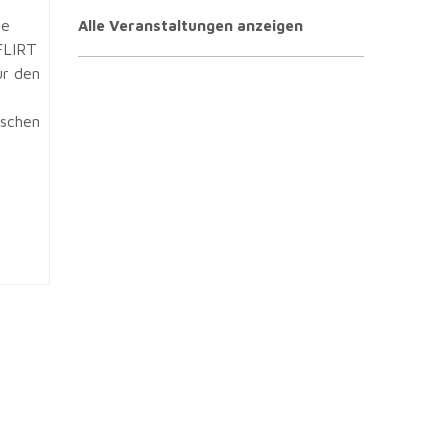
ie
Alle Veranstaltungen anzeigen
 FLIRT
ür den
ischen