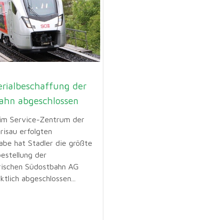
erialbeschaffung der
ahn abgeschlossen
 im Service-Zentrum der
risau erfolgten
be hat Stadler die größte
estellung der
ischen Südostbahn AG
tlich abgeschlossen...