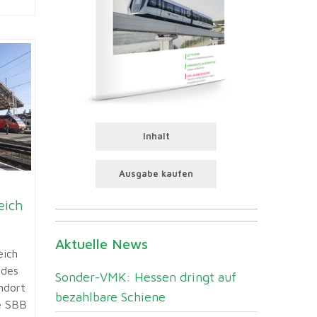
Inhalt
Ausgabe kaufen
eich
Aktuelle News
eich
 des
Sonder-VMK: Hessen dringt auf
ndort
bezahlbare Schiene
ie SBB