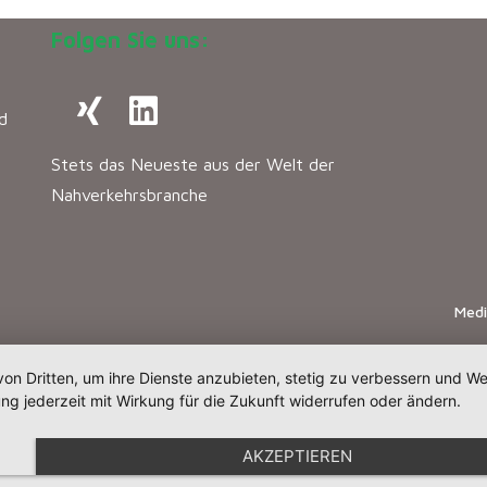
Folgen Sie uns:
d
Stets das Neueste aus der Welt der
Nahverkehrsbranche
Med
von Dritten, um ihre Dienste anzubieten, stetig zu verbessern und 
ng jederzeit mit Wirkung für die Zukunft widerrufen oder ändern.
AKZEPTIEREN