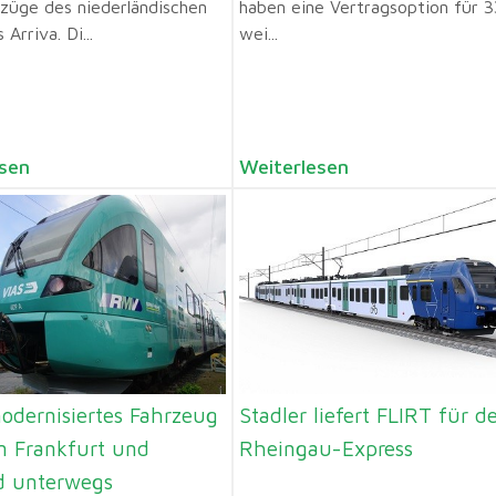
rzüge des niederländischen
haben eine Vertragsoption für 3
Arriva. Di...
wei...
sen
Weiterlesen
odernisiertes Fahrzeug
Stadler liefert FLIRT für d
n Frankfurt und
Rheingau-Express
 unterwegs