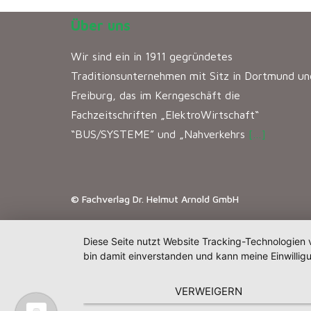
Über uns
Wir sind ein in 1911 gegründetes
Traditionsunternehmen mit Sitz in Dortmund un
Freiburg, das im Kerngeschäft die
Fachzeitschriften „ElektroWirtschaft“
“BUS/SYSTEME” und „Nahverkehrs
[…]
© Fachverlag Dr. Helmut Arnold GmbH
Diese Seite nutzt Website Tracking-Technologien 
bin damit einverstanden und kann meine Einwilligu
VERWEIGERN