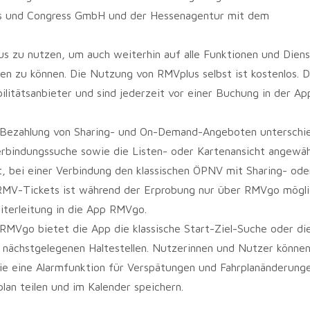
us und Congress GmbH und der Hessenagentur mit dem
s zu nutzen, um auch weiterhin auf alle Funktionen und Dien
n zu können. Die Nutzung von RMVplus selbst ist kostenlos. D
ilitätsanbieter und sind jederzeit vor einer Buchung in der Ap
Bezahlung von Sharing- und On-Demand-Angeboten unterschie
rbindungssuche sowie die Listen- oder Kartenansicht angewäh
, bei einer Verbindung den klassischen ÖPNV mit Sharing- ode
MV-Tickets ist während der Erprobung nur über RMVgo mögli
iterleitung in die App RMVgo.
RMVgo bietet die App die klassische Start-Ziel-Suche oder di
 nächstgelegenen Haltestellen. Nutzerinnen und Nutzer können
wie eine Alarmfunktion für Verspätungen und Fahrplanänderung
lan teilen und im Kalender speichern.