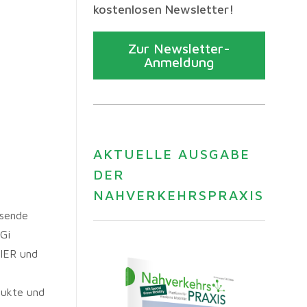
kostenlosen Newsletter!
Zur Newsletter-
Anmeldung
AKTUELLE AUSGABE
DER
NAHVERKEHRSPRAXIS
isende
Gi
TIER und
dukte und