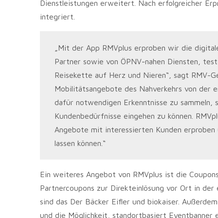
Dienstleistungen erweitert. Nach erfolgreicher E
integriert.
„Mit der App RMVplus erproben wir die digitale
Partner sowie von ÖPNV-nahen Diensten, test
Reisekette auf Herz und Nieren“, sagt RMV-Gesc
Mobilitätsangebote des Nahverkehrs von der er
dafür notwendigen Erkenntnisse zu sammeln, s
Kundenbedürfnisse eingehen zu können. RMVplus
Angebote mit interessierten Kunden erproben 
lassen können.“
Ein weiteres Angebot von RMVplus ist die Coupons
Partnercoupons zur Direkteinlösung vor Ort in der 
sind das Der Bäcker Eifler und biokaiser. Außerde
und die Möglichkeit, standortbasiert Eventbanner