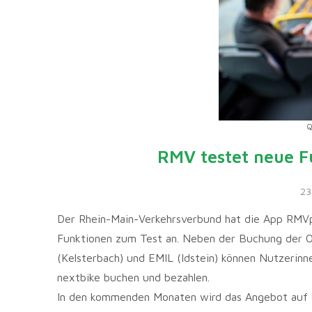
Q
RMV testet neue F
23
Der Rhein-Main-Verkehrsverbund hat die App RMVpl
Funktionen zum Test an. Neben der Buchung der On
(Kelsterbach) und EMIL (Idstein) können Nutzerin
nextbike buchen und bezahlen.
In den kommenden Monaten wird das Angebot auf d