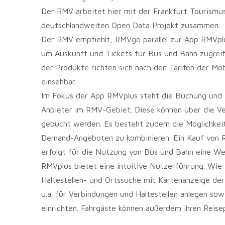
Der RMV arbeitet hier mit der Frankfurt Tourism
deutschlandweiten Open Data Projekt zusammen.
Der RMV empfiehlt, RMVgo parallel zur App RMVplu
um Auskunft und Tickets für Bus und Bahn zugreife
der Produkte richten sich nach den Tarifen der Mob
einsehbar.
Im Fokus der App RMVplus steht die Buchung und 
Anbieter im RMV-Gebiet. Diese können über die Ve
gebucht werden. Es besteht zudem die Möglichkeit
Demand-Angeboten zu kombinieren. Ein Kauf von R
erfolgt für die Nutzung von Bus und Bahn eine We
RMVplus bietet eine intuitive Nutzerführung. Wie 
Haltestellen- und Ortssuche mit Kartenanzeige der
u.a. für Verbindungen und Haltestellen anlegen so
einrichten. Fahrgäste können außerdem ihren Reisep