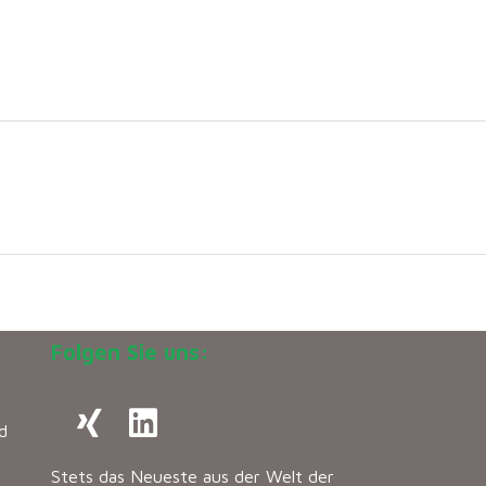
Folgen Sie uns:
d
Stets das Neueste aus der Welt der