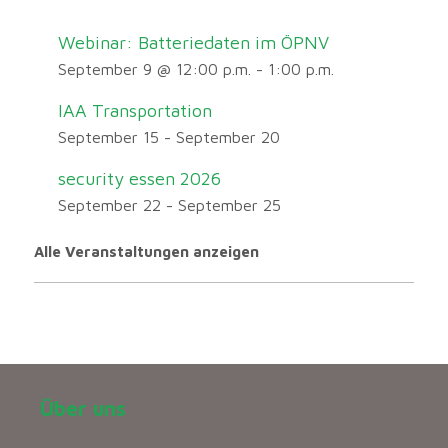
Webinar: Batteriedaten im ÖPNV
September 9 @ 12:00 p.m.
-
1:00 p.m.
IAA Transportation
September 15
-
September 20
security essen 2026
September 22
-
September 25
Alle Veranstaltungen anzeigen
Über uns