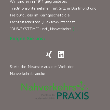
Wir sind ein in 1911 gegründetes
Traditionsunternehmen mit Sitz in Dortmund und
Freiburg, das im Kerngeschäft die
Fachzeitschriften „ElektroWirtschaft“
“BUS/SYSTEME” und „Nahverkehrs
[…]
Folgen Sie uns:
Stets das Neueste aus der Welt der
Nahverkehrsbranche