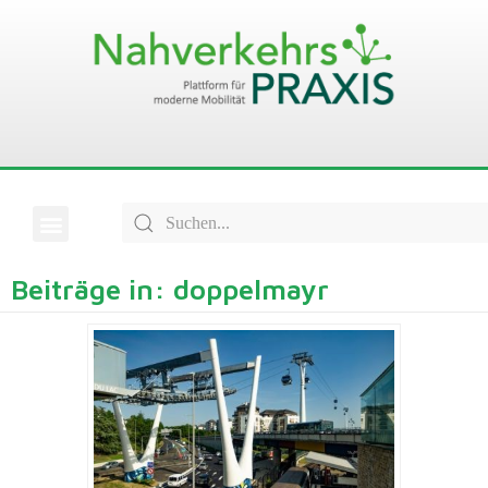
Beiträge in: doppelmayr