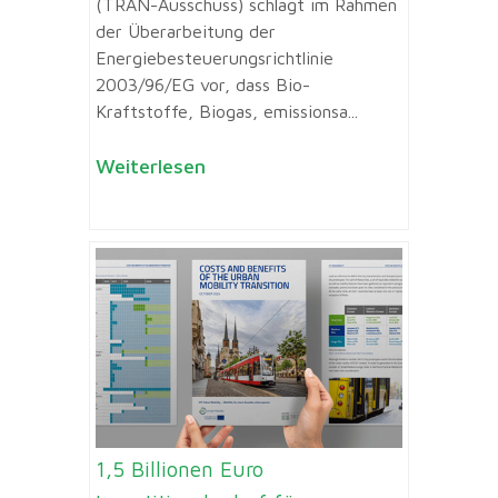
(TRAN-Ausschuss) schlägt im Rahmen
der Überarbeitung der
Energiebesteuerungsrichtlinie
2003/96/EG vor, dass Bio-
Kraftstoffe, Biogas, emissionsa...
Weiterlesen
1,5 Billionen Euro