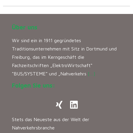
Über uns
Wir sind ein in 1911 gegründetes
Traditionsunternehmen mit Sitz in Dortmund und
Freiburg, das im Kerngeschäft die
Fachzeitschriften „ElektroWirtschaft“
“BUS/SYSTEME” und „Nahverkehrs
[…]
Folgen Sie uns:
Stets das Neueste aus der Welt der
Nahverkehrsbranche