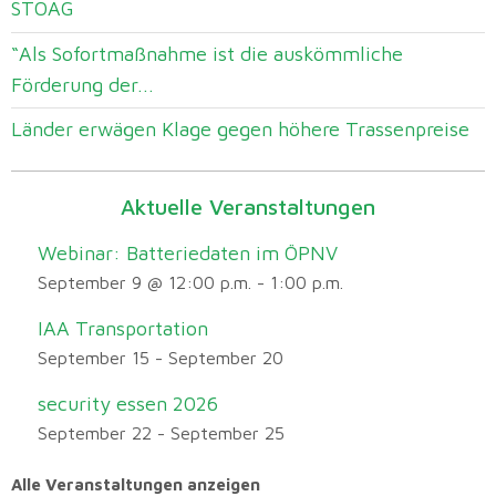
STOAG
“Als Sofortmaßnahme ist die auskömmliche
Förderung der...
Länder erwägen Klage gegen höhere Trassenpreise
Aktuelle Veranstaltungen
Webinar: Batteriedaten im ÖPNV
September 9 @ 12:00 p.m.
-
1:00 p.m.
IAA Transportation
September 15
-
September 20
security essen 2026
September 22
-
September 25
Alle Veranstaltungen anzeigen