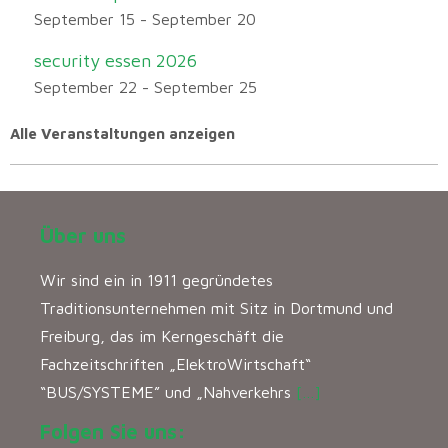
September 15
-
September 20
security essen 2026
September 22
-
September 25
Alle Veranstaltungen anzeigen
Über uns
Wir sind ein in 1911 gegründetes
Traditionsunternehmen mit Sitz in Dortmund und
Freiburg, das im Kerngeschäft die
Fachzeitschriften „ElektroWirtschaft“
“BUS/SYSTEME” und „Nahverkehrs
[…]
Folgen Sie uns: