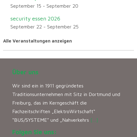
September 15
-
September 20
security essen 2026
September 22
-
September 25
Alle Veranstaltungen anzeigen
Über uns
Wir sind ein in 1911 gegründetes
Traditionsunternehmen mit Sitz in Dortmund und
Freiburg, das im Kerngeschäft die
Fachzeitschriften „ElektroWirtschaft“
“BUS/SYSTEME” und „Nahverkehrs
[…]
Folgen Sie uns: