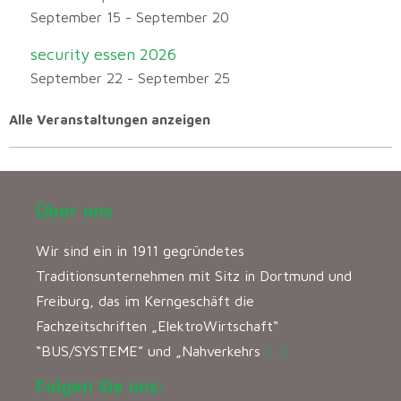
September 15
-
September 20
security essen 2026
September 22
-
September 25
Alle Veranstaltungen anzeigen
Über uns
Wir sind ein in 1911 gegründetes
Traditionsunternehmen mit Sitz in Dortmund und
Freiburg, das im Kerngeschäft die
Fachzeitschriften „ElektroWirtschaft“
“BUS/SYSTEME” und „Nahverkehrs
[…]
Folgen Sie uns: