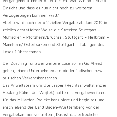
Vergangenheit immer öfter der Fall war. Wir hoffen auf
Einsicht und dass es nun nicht noch zu weiteren
Verzögerungen kommen wird.“
Abellio wird nach der offiziellen Vergabe ab Juni 2019 in
zeitlich gestaffelter Weise die Strecken Stuttgart –
Mühlacker – Pforzheim/Bruchsal, Stuttgart – Heilbronn –
Mannheim/ Osterburken und Stuttgart – Tübingen des
Loses 1 übernehmen.
Der Zuschlag für zwei weitere Lose soll an Go Ahead
gehen, einem Unternehmen aus niederländischen bzw.
britischen Verkehrskonzernen.
Das Anwaltsteam um Ute Jasper (Rechtsanwaltskanzlei
Heuking Kühn Lüer Wojtek) hatte das Vergabeverfahren
für das Milliarden-Projekt konzipiert und begleitet und
anschließend das Land Baden-Württemberg vor der
Vergabekammer vertreten. „Das ist das erfreuliche