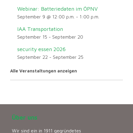
Webinar: Batteriedaten im ÖPNV
September 9 @ 12:00 p.m.
-
1:00 p.m.
IAA Transportation
September 15
-
September 20
security essen 2026
September 22
-
September 25
Alle Veranstaltungen anzeigen
Über uns
Wir sind ein in 1911 gegründetes