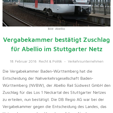
Bild: Abellio
Vergabekammer bestätigt Zuschlag
für Abellio im Stuttgarter Netz
18. Februar 2016
Recht & Politik
Verkehrsunternehmen
Die Vergabekammer Baden-Württemberg hat die
Entscheidung der Nahverkehrsgesellschaft Baden-
Württemberg (NVBW), der Abellio Rail Südwest GmbH den
Zuschlag für das Los 1 Neckartal des Stuttgarter Netzes
zu erteilen, nun bestätigt. Die DB Regio AG war bei der
Vergabekammer gegen die Entscheidung des Landes, das