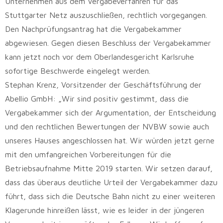
Unternehmen aus dem Vergabeverfahren für das
Stuttgarter Netz auszuschließen, rechtlich vorgegangen.
Den Nachprüfungsantrag hat die Vergabekammer
abgewiesen. Gegen diesen Beschluss der Vergabekammer
kann jetzt noch vor dem Oberlandesgericht Karlsruhe
sofortige Beschwerde eingelegt werden.
Stephan Krenz, Vorsitzender der Geschäftsführung der
Abellio GmbH: „Wir sind positiv gestimmt, dass die
Vergabekammer sich der Argumentation, der Entscheidung
und den rechtlichen Bewertungen der NVBW sowie auch
unseres Hauses angeschlossen hat. Wir würden jetzt gerne
mit den umfangreichen Vorbereitungen für die
Betriebsaufnahme Mitte 2019 starten. Wir setzen darauf,
dass das überaus deutliche Urteil der Vergabekammer dazu
führt, dass sich die Deutsche Bahn nicht zu einer weiteren
Klagerunde hinreißen lässt, wie es leider in der jüngeren