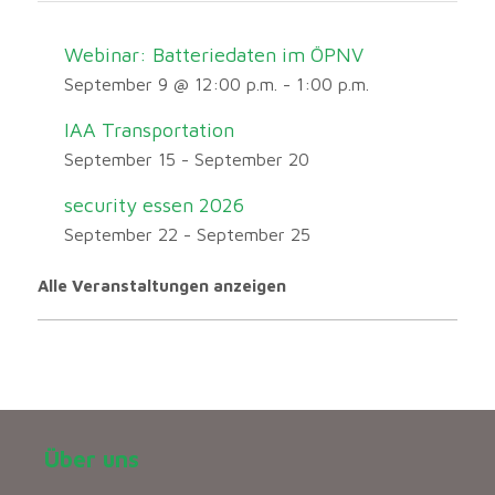
Webinar: Batteriedaten im ÖPNV
September 9 @ 12:00 p.m.
-
1:00 p.m.
IAA Transportation
September 15
-
September 20
security essen 2026
September 22
-
September 25
Alle Veranstaltungen anzeigen
Über uns