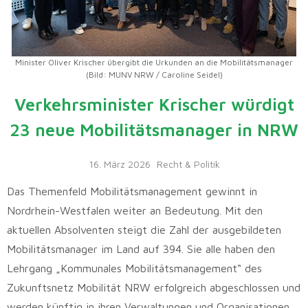
Minister Oliver Krischer übergibt die Urkunden an die Mobilitätsmanager
(Bild: MUNV NRW / Caroline Seidel)
Verkehrsminister Krischer würdigt
23 neue Mobilitätsmanager in NRW
16. März 2026
Recht & Politik
Das Themenfeld Mobilitätsmanagement gewinnt in
Nordrhein-Westfalen weiter an Bedeutung. Mit den
aktuellen Absolventen steigt die Zahl der ausgebildeten
Mobilitätsmanager im Land auf 394. Sie alle haben den
Lehrgang „Kommunales Mobilitätsmanagement“ des
Zukunftsnetz Mobilität NRW erfolgreich abgeschlossen und
werden künftig in ihren Verwaltungen und Organisationen