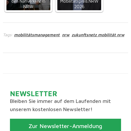
den Nahverkehr in
Mobilitätspreis.NRW
NRW
2026
Tags:
mobilitätsmanagement
nrw
zukunftsnetz mobilität nrw
,
,
NEWSLETTER
Bleiben Sie immer auf dem Laufenden mit
unserem kostenlosen Newsletter!
Zur Newsletter-Anmeldung