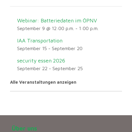
Webinar: Batteriedaten im ÖPNV
September 9 @ 12:00 p.m.
-
1:00 p.m.
IAA Transportation
September 15
-
September 20
security essen 2026
September 22
-
September 25
Alle Veranstaltungen anzeigen
Über uns