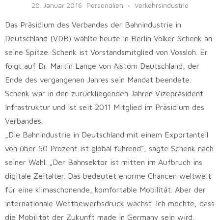
20. Januar 2016
Personalien
Verkehrsindustrie
Das Präsidium des Verbandes der Bahnindustrie in
Deutschland (VDB) wählte heute in Berlin Volker Schenk an
seine Spitze. Schenk ist Vorstandsmitglied von Vossloh. Er
folgt auf Dr. Martin Lange von Alstom Deutschland, der
Ende des vergangenen Jahres sein Mandat beendete.
Schenk war in den zurückliegenden Jahren Vizepräsident
Infrastruktur und ist seit 2011 Mitglied im Präsidium des
Verbandes.
„Die Bahnindustrie in Deutschland mit einem Exportanteil
von über 50 Prozent ist global führend“, sagte Schenk nach
seiner Wahl. „Der Bahnsektor ist mitten im Aufbruch ins
digitale Zeitalter. Das bedeutet enorme Chancen weltweit
für eine klimaschonende, komfortable Mobilität. Aber der
internationale Wettbewerbsdruck wächst. Ich möchte, dass
die Mobilität der Zukunft made in Germany sein wird.