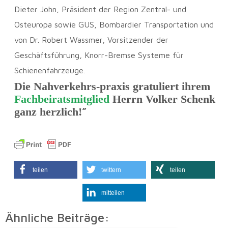
Dieter John, Präsident der Region Zentral- und
Osteuropa sowie GUS, Bombardier Transportation und
von Dr. Robert Wassmer, Vorsitzender der
Geschäftsführung, Knorr-Bremse Systeme für
Schienenfahrzeuge.
Die Nahverkehrs-praxis gratuliert ihrem
Fachbeiratsmitglied
Herrn Volker Schenk
”
ganz herzlich!
teilen
twittern
teilen
mitteilen
Ähnliche Beiträge: