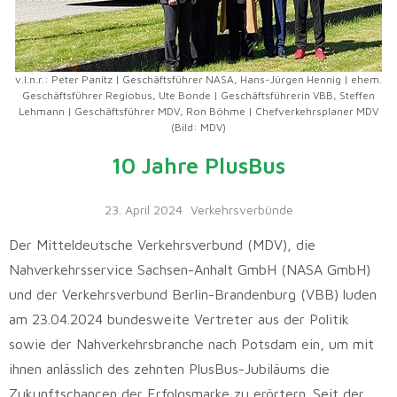
v.l.n.r.: Peter Panitz | Geschäftsführer NASA, Hans-Jürgen Hennig | ehem.
Geschäftsführer Regiobus, Ute Bonde | Geschäftsführerin VBB, Steffen
Lehmann | Geschäftsführer MDV, Ron Böhme | Chefverkehrsplaner MDV
(Bild: MDV)
10 Jahre PlusBus
23. April 2024
Verkehrsverbünde
Der Mitteldeutsche Verkehrsverbund (MDV), die
Nahverkehrsservice Sachsen-Anhalt GmbH (NASA GmbH)
und der Verkehrsverbund Berlin-Brandenburg (VBB) luden
am 23.04.2024 bundesweite Vertreter aus der Politik
sowie der Nahverkehrsbranche nach Potsdam ein, um mit
ihnen anlässlich des zehnten PlusBus-Jubiläums die
Zukunftschancen der Erfolgsmarke zu erörtern. Seit der