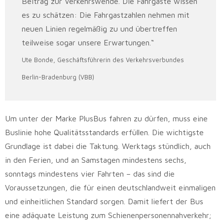
Beitrag zur Verkehrswende. Die Fahrgäste wissen
es zu schätzen: Die Fahrgastzahlen nehmen mit
neuen Linien regelmäßig zu und übertreffen
teilweise sogar unsere Erwartungen.“
Ute Bonde, Geschäftsführerin des Verkehrsverbundes
Berlin-Bradenburg (VBB)
Um unter der Marke PlusBus fahren zu dürfen, muss eine
Buslinie hohe Qualitätsstandards erfüllen. Die wichtigste
Grundlage ist dabei die Taktung. Werktags stündlich, auch
in den Ferien, und an Samstagen mindestens sechs,
sonntags mindestens vier Fahrten – das sind die
Voraussetzungen, die für einen deutschlandweit einmaligen
und einheitlichen Standard sorgen. Damit liefert der Bus
eine adäquate Leistung zum Schienenpersonennahverkehr;