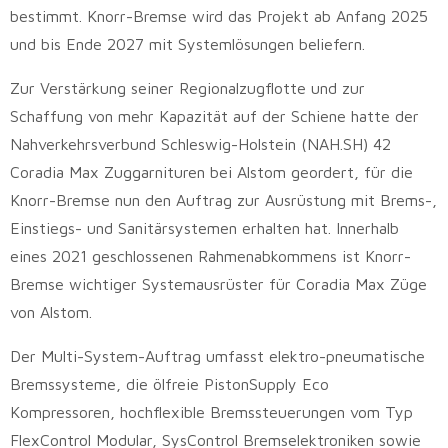
bestimmt. Knorr-Bremse wird das Projekt ab Anfang 2025
und bis Ende 2027 mit Systemlösungen beliefern.
Zur Verstärkung seiner Regionalzugflotte und zur
Schaffung von mehr Kapazität auf der Schiene hatte der
Nahverkehrsverbund Schleswig-Holstein (NAH.SH) 42
Coradia Max Zuggarnituren bei Alstom geordert, für die
Knorr-Bremse nun den Auftrag zur Ausrüstung mit Brems-,
Einstiegs- und Sanitärsystemen erhalten hat. Innerhalb
eines 2021 geschlossenen Rahmenabkommens ist Knorr-
Bremse wichtiger Systemausrüster für Coradia Max Züge
von Alstom.
Der Multi-System-Auftrag umfasst elektro-pneumatische
Bremssysteme, die ölfreie PistonSupply Eco
Kompressoren, hochflexible Bremssteuerungen vom Typ
FlexControl Modular, SysControl Bremselektroniken sowie