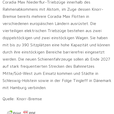
Coradia Max Niederflur-Triebzüge innerhalb des
Rahmenabkommens mit Alstom, im Zuge dessen Knorr-
Bremse bereits mehrere Coradia Max Flotten in
verschiedenen europäischen Ländern ausrüstet. Die
vierteiligen elektrischen Triebzüge bestehen aus zwei
doppelstöckigen und zwei einstöckigen Wagen. Sie haben
mit bis zu 390 Sitzplätzen eine hohe Kapazität und können
durch ihre einstöckigen Bereiche barrierefrei eingesetzt
werden. Die neuen Schienenfahrzeuge sollen ab Ende 2027
auf stark frequentierten Strecken des Bahnnetzes
Mitte/Süd-West zum Einsatz kommen und Städte in
Schleswig-Holstein sowie in der Folge Tingleff in Dänemark
mit Hamburg verbinden.
Quelle: Knorr-Bremse