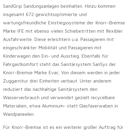
SandGrip Sandungsanlagen beinhalten. Hinzu kommen
insgesamt 672 gewichtsoptimierte und
wartungsfreundliche Einstiegssysteme der Knorr-Bremse
Marke IFE mit ebenso vielen Schiebetritten mit flexibler
Ausfahrweite. Diese erleichtern u.a. Passagieren mit
eingeschränkter Mobilität und Passagieren mit
Kinderwagen den Ein- und Ausstieg. Ebenfalls für
Fahrgastkomfort steht das Sanitärsystem SanSys der
Knorr-Bremse Marke Evac. Von diesem werden in jeder
Zuggarnitur drei Einheiten verbaut. Unter anderem
reduziert das nachhaltige Sanitärsystem den
Wasserverbrauch und verwendet gezielt recycelbare
Materialien, etwa Aluminium- statt Glasfaserwaben in
Wandpaneelen.
Für Knorr-Bremse ist es ein weiterer großer Auftrag für