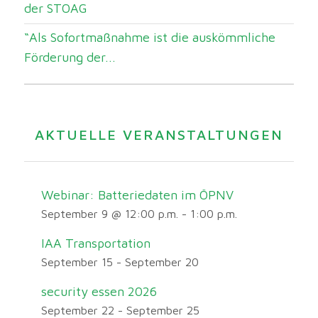
der STOAG
“Als Sofortmaßnahme ist die auskömmliche
Förderung der...
AKTUELLE VERANSTALTUNGEN
Webinar: Batteriedaten im ÖPNV
September 9 @ 12:00 p.m.
-
1:00 p.m.
IAA Transportation
September 15
-
September 20
security essen 2026
September 22
-
September 25