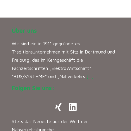
Über uns
Wir sind ein in 1911 gegründetes
Traditionsunternehmen mit Sitz in Dortmund und
Freiburg, das im Kerngeschäft die
Fachzeitschriften „ElektroWirtschaft“
“BUS/SYSTEME” und „Nahverkehrs
[…]
Folgen Sie uns:
Stets das Neueste aus der Welt der
Nahverkehrsbranche