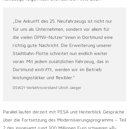
„Die Ankunft des 25. Neufahrzeugs ist nicht nur
für uns als Unternehmen, sondern vor allem für
die vielen ÖPNV-Nutzer*innen in Dortmund eine
richtig gute Nachricht. Die Erweiterung unserer
Stadtbahn-Flotte schreitet nun endlich weiter
voran. Mit jedem zusätzlichen Fahrzeug, das in
Dortmund eintrifft, werden wir im Betrieb
leistungsstärker und flexibler.“
DSW21-Verkehrsvorstand Ulrich Jaeger
Parallel laufen derzeit mit PESA und Heiterblick Gespräche
über die Fortsetzung des Modernisierungsprogramms – Teil
2 des insgesamt rund 300 Millionen Euro schweren »B-