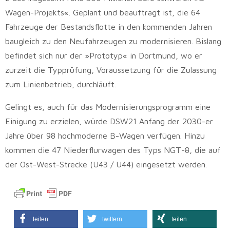
Wagen-Projekts«. Geplant und beauftragt ist, die 64
Fahrzeuge der Bestandsflotte in den kommenden Jahren
baugleich zu den Neufahrzeugen zu modernisieren. Bislang
befindet sich nur der »Prototyp« in Dortmund, wo er
zurzeit die Typprüfung, Voraussetzung für die Zulassung
zum Linienbetrieb, durchläuft.
Gelingt es, auch für das Modernisierungsprogramm eine
Einigung zu erzielen, würde DSW21 Anfang der 2030-er
Jahre über 98 hochmoderne B-Wagen verfügen. Hinzu
kommen die 47 Niederflurwagen des Typs NGT-8, die auf
der Ost-West-Strecke (U43 / U44) eingesetzt werden.
teilen
twittern
teilen