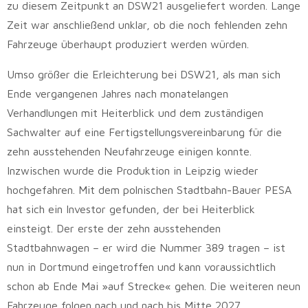
zu diesem Zeitpunkt an DSW21 ausgeliefert worden. Lange
Zeit war anschließend unklar, ob die noch fehlenden zehn
Fahrzeuge überhaupt produziert werden würden.
Umso größer die Erleichterung bei DSW21, als man sich
Ende vergangenen Jahres nach monatelangen
Verhandlungen mit Heiterblick und dem zuständigen
Sachwalter auf eine Fertigstellungsvereinbarung für die
zehn ausstehenden Neufahrzeuge einigen konnte.
Inzwischen wurde die Produktion in Leipzig wieder
hochgefahren. Mit dem polnischen Stadtbahn-Bauer PESA
hat sich ein Investor gefunden, der bei Heiterblick
einsteigt. Der erste der zehn ausstehenden
Stadtbahnwagen – er wird die Nummer 389 tragen – ist
nun in Dortmund eingetroffen und kann voraussichtlich
schon ab Ende Mai »auf Strecke« gehen. Die weiteren neun
Fahrzeuge folgen nach und nach bis Mitte 2027.