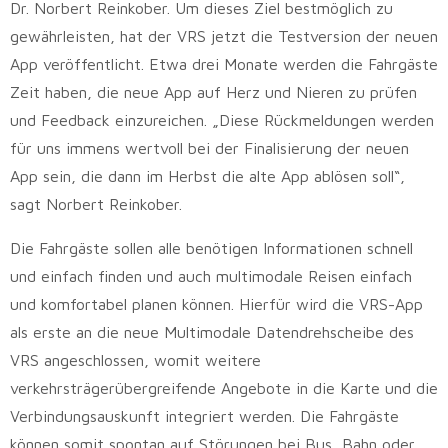
Dr. Norbert Reinkober. Um dieses Ziel bestmöglich zu
gewährleisten, hat der VRS jetzt die Testversion der neuen
App veröffentlicht. Etwa drei Monate werden die Fahrgäste
Zeit haben, die neue App auf Herz und Nieren zu prüfen
und Feedback einzureichen. „Diese Rückmeldungen werden
für uns immens wertvoll bei der Finalisierung der neuen
App sein, die dann im Herbst die alte App ablösen soll“,
sagt Norbert Reinkober.
Die Fahrgäste sollen alle benötigen Informationen schnell
und einfach finden und auch multimodale Reisen einfach
und komfortabel planen können. Hierfür wird die VRS-App
als erste an die neue Multimodale Datendrehscheibe des
VRS angeschlossen, womit weitere
verkehrsträgerübergreifende Angebote in die Karte und die
Verbindungsauskunft integriert werden. Die Fahrgäste
können somit spontan auf Störungen bei Bus, Bahn oder