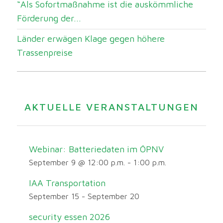
“Als Sofortmaßnahme ist die auskömmliche
Förderung der...
Länder erwägen Klage gegen höhere
Trassenpreise
AKTUELLE VERANSTALTUNGEN
Webinar: Batteriedaten im ÖPNV
September 9 @ 12:00 p.m.
-
1:00 p.m.
IAA Transportation
September 15
-
September 20
security essen 2026