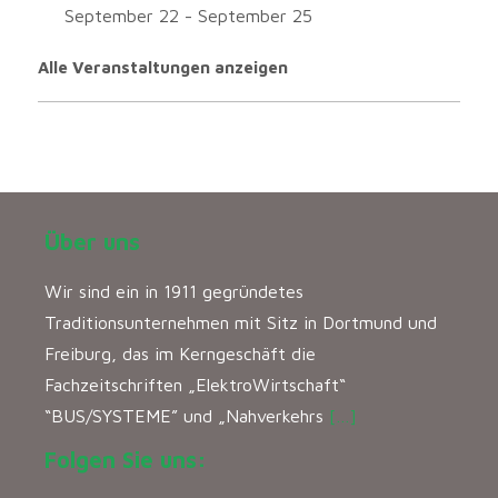
September 22
-
September 25
Alle Veranstaltungen anzeigen
Über uns
Wir sind ein in 1911 gegründetes
Traditionsunternehmen mit Sitz in Dortmund und
Freiburg, das im Kerngeschäft die
Fachzeitschriften „ElektroWirtschaft“
“BUS/SYSTEME” und „Nahverkehrs
[…]
Folgen Sie uns: