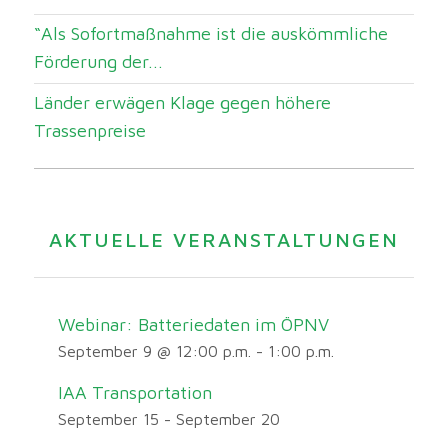
“Als Sofortmaßnahme ist die auskömmliche
Förderung der...
Länder erwägen Klage gegen höhere
Trassenpreise
AKTUELLE VERANSTALTUNGEN
Webinar: Batteriedaten im ÖPNV
September 9 @ 12:00 p.m.
-
1:00 p.m.
IAA Transportation
September 15
-
September 20