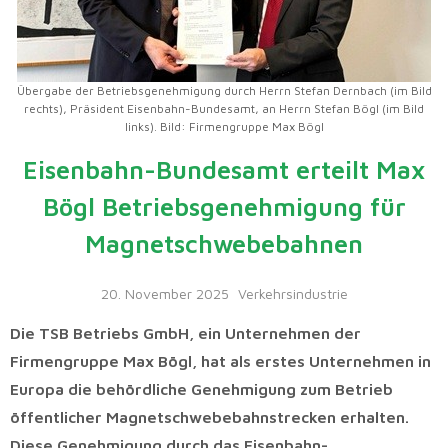
Übergabe der Betriebsgenehmigung durch Herrn Stefan Dernbach (im Bild
rechts), Präsident Eisenbahn-Bundesamt, an Herrn Stefan Bögl (im Bild
links). Bild: Firmengruppe Max Bögl
Eisenbahn-Bundesamt erteilt Max
Bögl Betriebsgenehmigung für
Magnetschwebebahnen
20. November 2025
Verkehrsindustrie
Die TSB Betriebs GmbH, ein Unternehmen der
Firmengruppe Max Bögl, hat als erstes
Unternehmen in
Europa die behördliche Genehmigung zum Betrieb
öffentlicher
Magnetschwebebahnstrecken erhalten.
Diese Genehmigung durch das Eisenbahn-