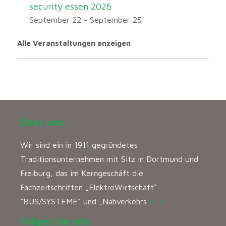
security essen 2026
September 22
-
September 25
Alle Veranstaltungen anzeigen
Über uns
Wir sind ein in 1911 gegründetes
Traditionsunternehmen mit Sitz in Dortmund und
Freiburg, das im Kerngeschäft die
Fachzeitschriften „ElektroWirtschaft“
“BUS/SYSTEME” und „Nahverkehrs
[…]
Folgen Sie uns: