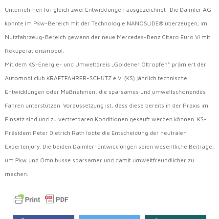
Unternehmen für gleich zwei Entwicklungen ausgezeichnet: Die Daimler AG
konnte im Pkw-Bereich mit der Technologie NANOSLIDE® überzeugen; im
Nutzfahrzeug-Bereich gewann der neue Mercedes-Benz Citaro Euro VI mit
Rekuperationsmodul.
Mit dem KS-Energie- und Umweltpreis „Goldener Öltropfen" prämiert der
Automobilclub KRAFTFAHRER-SCHUTZ e.V. (KS) jährlich technische
Entwicklungen oder Maßnahmen, die sparsames und umweltschonendes
Fahren unterstützen. Voraussetzung ist, dass diese bereits in der Praxis im
Einsatz sind und zu vertretbaren Konditionen gekauft werden können. KS-
Präsident Peter Dietrich Rath lobte die Entscheidung der neutralen
Expertenjury. Die beiden Daimler-Entwicklungen seien wesentliche Beiträge,
um Pkw und Omnibusse sparsamer und damit umweltfreundlicher zu
machen.