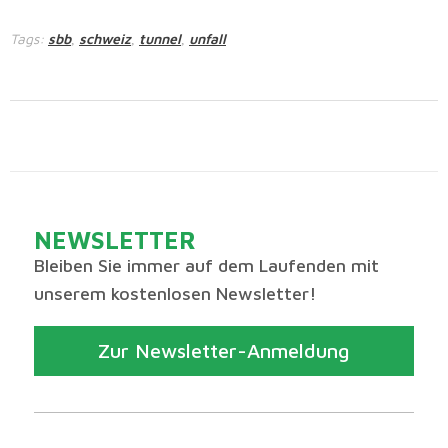
Tags:
sbb
schweiz
tunnel
unfall
,
,
,
NEWSLETTER
Bleiben Sie immer auf dem Laufenden mit
unserem kostenlosen Newsletter!
Zur Newsletter-Anmeldung