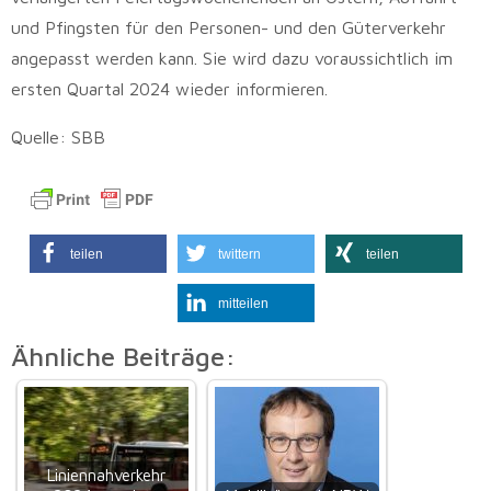
und Pfingsten für den Personen- und den Güterverkehr
angepasst werden kann. Sie wird dazu voraussichtlich im
ersten Quartal 2024 wieder informieren.
Quelle: SBB
teilen
twittern
teilen
mitteilen
Ähnliche Beiträge:
Liniennahverkehr