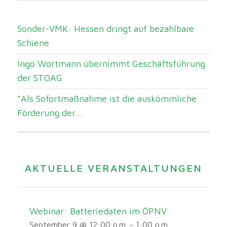
Sonder-VMK: Hessen dringt auf bezahlbare
Schiene
Ingo Wortmann übernimmt Geschäftsführung
der STOAG
“Als Sofortmaßnahme ist die auskömmliche
Förderung der...
AKTUELLE VERANSTALTUNGEN
Webinar: Batteriedaten im ÖPNV
September 9 @ 12:00 p.m.
-
1:00 p.m.