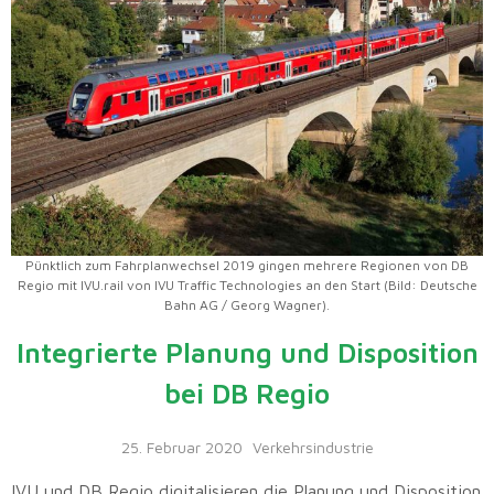
Pünktlich zum Fahrplanwechsel 2019 gingen mehrere Regionen von DB
Regio mit IVU.rail von IVU Traffic Technologies an den Start (Bild: Deutsche
Bahn AG / Georg Wagner).
Integrierte Planung und Disposition
bei DB Regio
25. Februar 2020
Verkehrsindustrie
IVU und DB Regio digitalisieren die Planung und Disposition