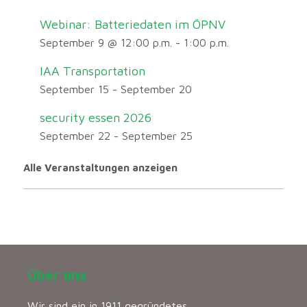
Webinar: Batteriedaten im ÖPNV
September 9 @ 12:00 p.m.
-
1:00 p.m.
IAA Transportation
September 15
-
September 20
security essen 2026
September 22
-
September 25
Alle Veranstaltungen anzeigen
Über uns
Wir sind ein in 1911 gegründetes