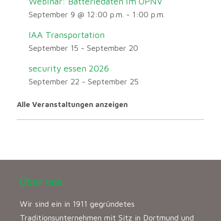
Webinar: Batteriedaten im ÖPNV
September 9 @ 12:00 p.m.
-
1:00 p.m.
IAA Transportation
September 15
-
September 20
security essen 2026
September 22
-
September 25
Alle Veranstaltungen anzeigen
Über uns
Wir sind ein in 1911 gegründetes
Traditionsunternehmen mit Sitz in Dortmund und