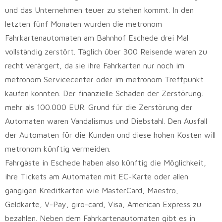
und das Unternehmen teuer zu stehen kommt. In den
letzten fünf Monaten wurden die metronom
Fahrkartenautomaten am Bahnhof Eschede drei Mal
vollständig zerstört. Täglich über 300 Reisende waren zu
recht verärgert, da sie ihre Fahrkarten nur noch im
metronom Servicecenter oder im metronom Treffpunkt
kaufen konnten. Der finanzielle Schaden der Zerstörung:
mehr als 100.000 EUR. Grund für die Zerstörung der
Automaten waren Vandalismus und Diebstahl. Den Ausfall
der Automaten für die Kunden und diese hohen Kosten will
metronom künftig vermeiden.
Fahrgäste in Eschede haben also künftig die Möglichkeit,
ihre Tickets am Automaten mit EC-Karte oder allen
gängigen Kreditkarten wie MasterCard, Maestro,
Geldkarte, V-Pay, giro-card, Visa, American Express zu
bezahlen. Neben dem Fahrkartenautomaten gibt es in