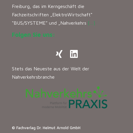
Freiburg, das im Kerngeschäft die
Fachzeitschriften „ElektroWirtschaft“
“BUS/SYSTEME” und „Nahverkehrs
[…]
Folgen Sie uns:
Stets das Neueste aus der Welt der
Nahverkehrsbranche
© Fachverlag Dr. Helmut Arnold GmbH