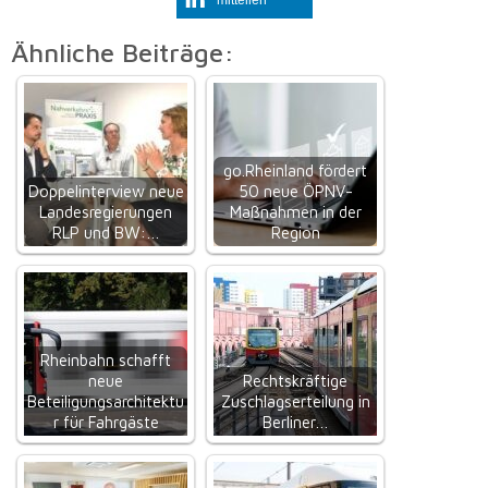
Ähnliche Beiträge:
go.Rheinland fördert
Doppelinterview neue
50 neue ÖPNV-
Landesregierungen
Maßnahmen in der
RLP und BW:…
Region
Rheinbahn schafft
neue
Rechtskräftige
Beteiligungsarchitektu
Zuschlagserteilung in
r für Fahrgäste
Berliner…