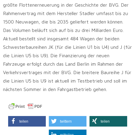
größte Flottenerneuerung in der Geschichte der BVG. Der
Rahmenvertrag mit dem Hersteller Stadler umfasst bis zu
1500 Neuwagen, die bis 2035 geliefert werden können.
Das Volumen beläuft sich auf bis zu drei Milliarden Euro.
Aktuell bestellt sind insgesamt 484 Wagen der beiden
Schwesterbaureihen JK (für die Linien U1 bis U4) und J (für
die Linien U5 bis U9). Die Finanzierung der neuen
Fahrzeuge erfolgt durch das Land Berlin im Rahmen der
Verkehrsvertrages mit der BVG. Die breitere Baureihe J für
die Linien U5 bis U9 ist aktuell im Testbetrieb und soll im
nächsten Sommer in den Fahrgastbetrieb gehen.
teilen
twittern
teilen
mitteilen