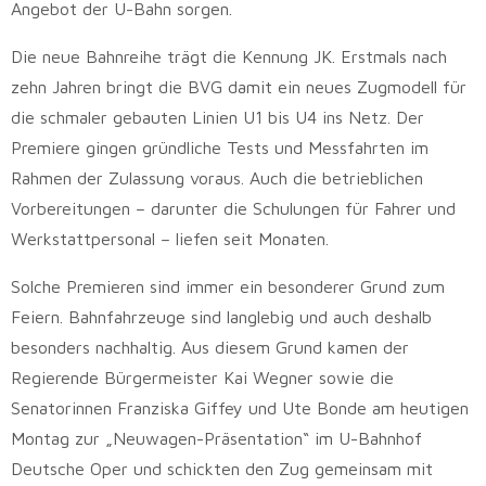
Angebot der U-Bahn sorgen.
Die neue Bahnreihe trägt die Kennung JK. Erstmals nach
zehn Jahren bringt die BVG damit ein neues Zugmodell für
die schmaler gebauten Linien U1 bis U4 ins Netz. Der
Premiere gingen gründliche Tests und Messfahrten im
Rahmen der Zulassung voraus. Auch die betrieblichen
Vorbereitungen – darunter die Schulungen für Fahrer und
Werkstattpersonal – liefen seit Monaten.
Solche Premieren sind immer ein besonderer Grund zum
Feiern. Bahnfahrzeuge sind langlebig und auch deshalb
besonders nachhaltig. Aus diesem Grund kamen der
Regierende Bürgermeister Kai Wegner sowie die
Senatorinnen Franziska Giffey und Ute Bonde am heutigen
Montag zur „Neuwagen-Präsentation“ im U-Bahnhof
Deutsche Oper und schickten den Zug gemeinsam mit