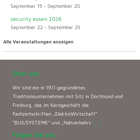
September 15
-
September 20
security essen 2026
September 22
-
September 25
Alle Veranstaltungen anzeigen
Über uns
Wir sind ein in 1911 gegründetes
Traditionsunternehmen mit Sitz in Dortmund und
Freiburg, das im Kerngeschäft die
Fachzeitschriften „ElektroWirtschaft“
“BUS/SYSTEME” und „Nahverkehrs
[…]
Folgen Sie uns: