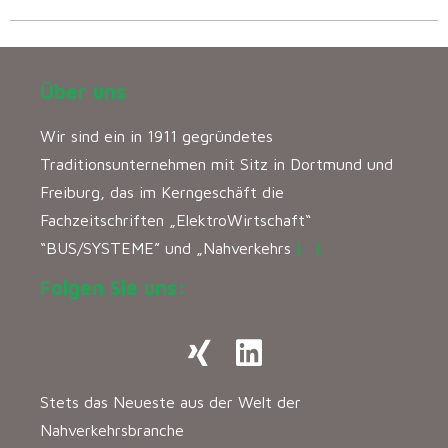
Über uns
Wir sind ein in 1911 gegründetes
Traditionsunternehmen mit Sitz in Dortmund und
Freiburg, das im Kerngeschäft die
Fachzeitschriften „ElektroWirtschaft“
“BUS/SYSTEME” und „Nahverkehrs
[…]
Folgen Sie uns:
Stets das Neueste aus der Welt der
Nahverkehrsbranche