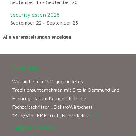
September 15
-
September 20
security essen 2026
September 22
-
September 25
Alle Veranstaltungen anzeigen
Über uns
Wir sind ein in 1911 gegründetes
Traditionsunternehmen mit Sitz in Dortmund und
Freiburg, das im Kerngeschäft die
Fachzeitschriften „ElektroWirtschaft“
“BUS/SYSTEME” und „Nahverkehrs
[…]
Folgen Sie uns: