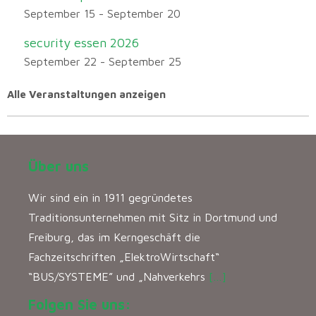
September 15
-
September 20
security essen 2026
September 22
-
September 25
Alle Veranstaltungen anzeigen
Über uns
Wir sind ein in 1911 gegründetes
Traditionsunternehmen mit Sitz in Dortmund und
Freiburg, das im Kerngeschäft die
Fachzeitschriften „ElektroWirtschaft“
“BUS/SYSTEME” und „Nahverkehrs
[…]
Folgen Sie uns: