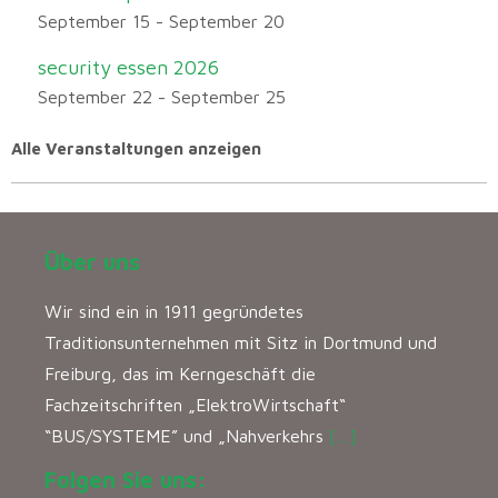
September 15
-
September 20
security essen 2026
September 22
-
September 25
Alle Veranstaltungen anzeigen
Über uns
Wir sind ein in 1911 gegründetes
Traditionsunternehmen mit Sitz in Dortmund und
Freiburg, das im Kerngeschäft die
Fachzeitschriften „ElektroWirtschaft“
“BUS/SYSTEME” und „Nahverkehrs
[…]
Folgen Sie uns: