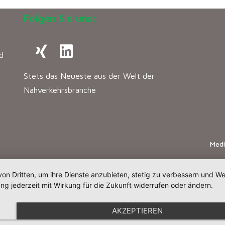
Folgen Sie uns:
d
Stets das Neueste aus der Welt der
Nahverkehrsbranche
Med
von Dritten, um ihre Dienste anzubieten, stetig zu verbessern und 
ng jederzeit mit Wirkung für die Zukunft widerrufen oder ändern.
AKZEPTIEREN