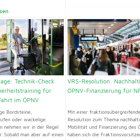
sen
rtage: Technik-Check
VRS-Resolution: Nachhalt
erheitstraining für
ÖPNV-Finanzierung für 
 Fahrt im ÖPNV
ge Bordsteine,
Mit einer fraktionsübergreifend
ufen oder wackelige
Resolution zum Thema nachhalt
n nehmen wir in der Regel
Mobilität und Finanzierung des
. Sobald man aber auf einen
haben sich die Fraktionsvorsitz