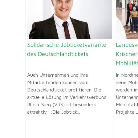
Solidarische Jobticketvariante
Landesv
des Deutschlandtickets
Krische
Mobilit
Auch Unternehmen und ihre
In Nordrh
Mitarbeitenden können vom
neue Mobil
Deutschlandticket profitieren. Die
werden in
aktuelle Lösung im Verkehrsverbund
Unterneh
Rhein-Sieg (VRS) ist besonders
Mobilität 
attraktiv: „Die Jobtick...
Projekte ..