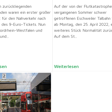
n zurückliegenden
Auf der von der Flutkatastrophe
en waren ein erster großer
vergangenen Sommer schwer
t für den Nahverkehr nach
getroffenen Eschweiler Talbahn 
 des 9-Euro-Tickets. Nun
ab Montag, den 25. April 2022, 
Nordrhein-Westfalen und
weiteres Stück Normalität zurü
nd...
Auf dem St...
sen
Weiterlesen