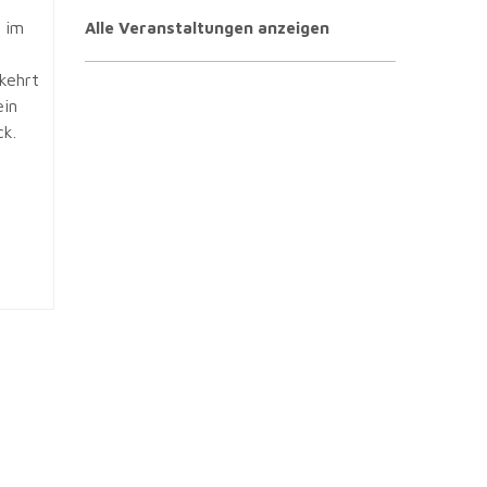
 im
Alle Veranstaltungen anzeigen
kehrt
ein
ck.