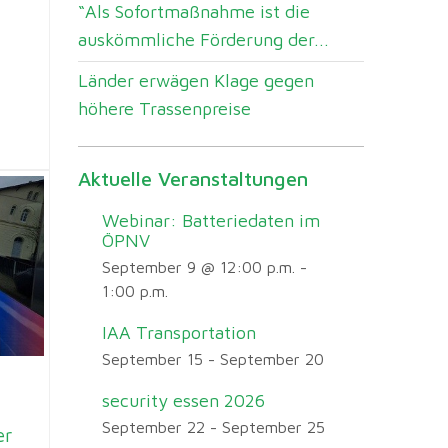
“Als Sofortmaßnahme ist die
auskömmliche Förderung der...
Länder erwägen Klage gegen
höhere Trassenpreise
Aktuelle Veranstaltungen
Webinar: Batteriedaten im
ÖPNV
September 9 @ 12:00 p.m.
-
1:00 p.m.
IAA Transportation
September 15
-
September 20
security essen 2026
September 22
-
September 25
er