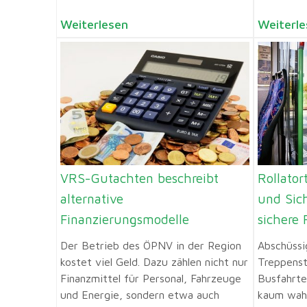
Weiterlesen
Weiterle
VRS-Gutachten beschreibt
Rollato
alternative
und Sich
Finanzierungsmodelle
sichere
Der Betrieb des ÖPNV in der Region
Abschüssi
kostet viel Geld. Dazu zählen nicht nur
Treppenst
Finanzmittel für Personal, Fahrzeuge
Busfahrte
und Energie, sondern etwa auch
kaum wahr