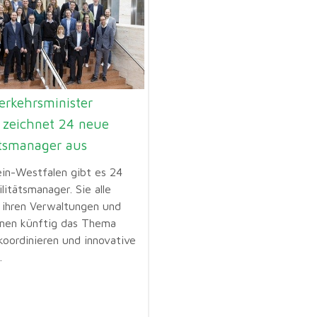
erkehrsminister
r zeichnet 24 neue
ätsmanager aus
ein-Westfalen gibt es 24
itätsmanager. Sie alle
 ihren Verwaltungen und
men künftig das Thema
koordinieren und innovative
.