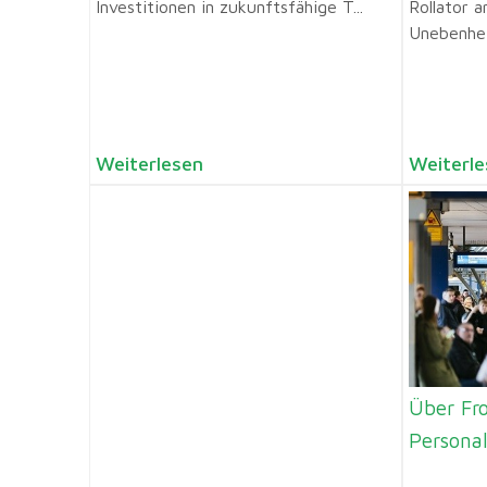
Investitionen in zukunftsfähige T...
Rollator a
Unebenhei
Weiterlesen
Weiterle
Über Fr
Persona