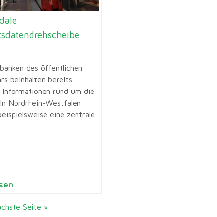
dale
ätsdatendrehscheibe
banken des öffentlichen
rs beinhalten bereits
ge Informationen rund um die
. In Nordrhein-Westfalen
beispielsweise eine zentrale
sen
chste Seite »