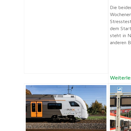
Die beide
Wochenend
Stresstes
dem Start
steht in 
anderen Bu
Weiterle