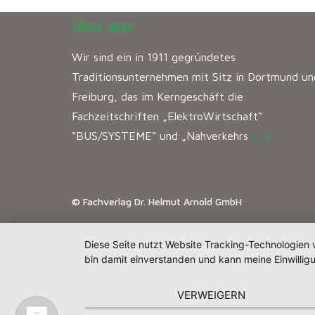
Über uns
Wir sind ein in 1911 gegründetes
Traditionsunternehmen mit Sitz in Dortmund un
Freiburg, das im Kerngeschäft die
Fachzeitschriften „ElektroWirtschaft“
“BUS/SYSTEME” und „Nahverkehrs
[…]
© Fachverlag Dr. Helmut Arnold GmbH
Diese Seite nutzt Website Tracking-Technologien 
bin damit einverstanden und kann meine Einwilligu
VERWEIGERN