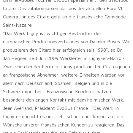
Daimler-Buses Tochter EvoBus spezialisiert: den Stadtbus
Citaro. Das Jubiläumsexemplar aus der aktuellen Euro VI
Generation des Citaro geht an die französische Gemeinde
Saint-Nazaire.
"Das Werk Ligny ist wichtiger Bestandteil des
europäischen Produktionsverbundes von Daimler Buses. Wir
produzieren den Citaro hier erfolgreich seit 1998", so Dr.
Jan Hegner, seit Juli 2009 Werkleiter in Ligny-en-Barrois.
Zwei von drei der heute in Ligny produzierten Citaro gehen
an französische Abnehmer; weitere Einheiten werden vor
allem nach Deutschland, Spanien, Belgien und in die
Schweiz exportiert. Französische Kunden schätzen
besonders den engen Kontakt mit dem heimischen Werk.
Jean Averland, Präsident EvoBus France: "Das Werk in
Ligny ermöglicht es uns, sehr schnell und flexibel auf die
Wünsche unserer französischen Kunden zu reagieren. Das