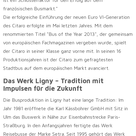
ist ein Schlüsselfaktor für den Erfolg auf dem
französischen Busmarkt."
Die erfolgreiche Einführung der neuen Euro VI-Generation
des Citaro erfolgte im Mai letzten Jahres. Mit dem
renommierten Titel "Bus of the Year 2013", der gemeinsam
von europäischen Fachmagazinen vergeben wurde, spielt
der Citaro in seiner Klasse ganz vorne mit. In seinen 16
Produktionsjahren ist der Citaro zum gefragtesten
Stadtbus auf dem europäischen Markt avanciert.
Das Werk Ligny – Tradition mit
Impulsen für die Zukunft
Die Busproduktion in Ligny hat eine lange Tradition: Im
Jahr 1981 eröffnete die Karl Kässbohrer GmbH mit Sitz in
Ulm das Buswerk in Nähe zur Eisenbahnstrecke Paris-
Straßburg. In den Anfangsjahren fertigte das Werk
Reisebusse der Marke Setra. Seit 1995 gehört das Werk