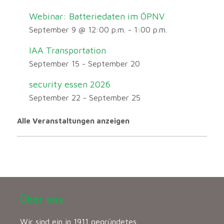
Webinar: Batteriedaten im ÖPNV
September 9 @ 12:00 p.m.
-
1:00 p.m.
IAA Transportation
September 15
-
September 20
security essen 2026
September 22
-
September 25
Alle Veranstaltungen anzeigen
Über uns
Wir sind ein in 1911 gegründetes