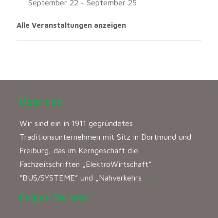
September 22
-
September 25
Alle Veranstaltungen anzeigen
Über uns
Wir sind ein in 1911 gegründetes
Traditionsunternehmen mit Sitz in Dortmund und
Freiburg, das im Kerngeschäft die
Fachzeitschriften „ElektroWirtschaft“
“BUS/SYSTEME” und „Nahverkehrs
[…]
Folgen Sie uns: