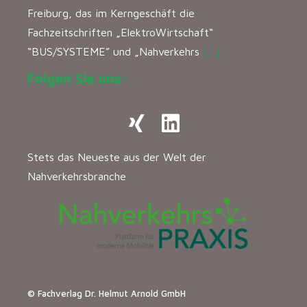
Freiburg, das im Kerngeschäft die
Fachzeitschriften „ElektroWirtschaft“
“BUS/SYSTEME” und „Nahverkehrs
[…]
Folgen Sie uns:
Stets das Neueste aus der Welt der
Nahverkehrsbranche
© Fachverlag Dr. Helmut Arnold GmbH