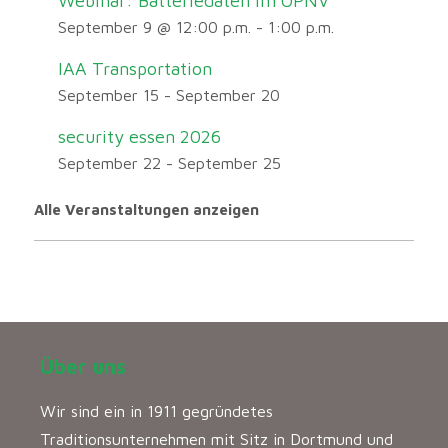
Webinar: Batteriedaten im ÖPNV
September 9 @ 12:00 p.m.
-
1:00 p.m.
IAA Transportation
September 15
-
September 20
security essen 2026
September 22
-
September 25
Alle Veranstaltungen anzeigen
Über uns
Wir sind ein in 1911 gegründetes
Traditionsunternehmen mit Sitz in Dortmund und