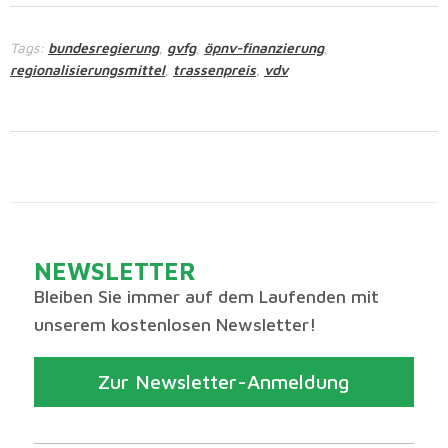
Tags:
bundesregierung
gvfg
öpnv-finanzierung
,
,
,
regionalisierungsmittel
trassenpreis
vdv
,
,
NEWSLETTER
Bleiben Sie immer auf dem Laufenden mit
unserem kostenlosen Newsletter!
Zur Newsletter-Anmeldung