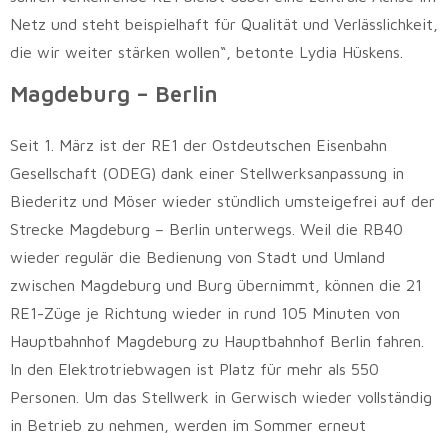
Netz und steht beispielhaft für Qualität und Verlässlichkeit,
die wir weiter stärken wollen“, betonte Lydia Hüskens.
Magdeburg – Berlin
Seit 1. März ist der RE1 der Ostdeutschen Eisenbahn
Gesellschaft (ODEG) dank einer Stellwerksanpassung in
Biederitz und Möser wieder stündlich umsteigefrei auf der
Strecke Magdeburg – Berlin unterwegs. Weil die RB40
wieder regulär die Bedienung von Stadt und Umland
zwischen Magdeburg und Burg übernimmt, können die 21
RE1-Züge je Richtung wieder in rund 105 Minuten von
Hauptbahnhof Magdeburg zu Hauptbahnhof Berlin fahren.
In den Elektrotriebwagen ist Platz für mehr als 550
Personen. Um das Stellwerk in Gerwisch wieder vollständig
in Betrieb zu nehmen, werden im Sommer erneut