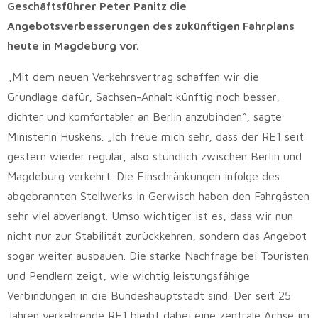
Geschäftsführer Peter Panitz die
Angebotsverbesserungen des zukünftigen Fahrplans
heute in Magdeburg vor.
„Mit dem neuen Verkehrsvertrag schaffen wir die
Grundlage dafür, Sachsen-Anhalt künftig noch besser,
dichter und komfortabler an Berlin anzubinden“, sagte
Ministerin Hüskens. „Ich freue mich sehr, dass der RE1 seit
gestern wieder regulär, also stündlich zwischen Berlin und
Magdeburg verkehrt. Die Einschränkungen infolge des
abgebrannten Stellwerks in Gerwisch haben den Fahrgästen
sehr viel abverlangt. Umso wichtiger ist es, dass wir nun
nicht nur zur Stabilität zurückkehren, sondern das Angebot
sogar weiter ausbauen. Die starke Nachfrage bei Touristen
und Pendlern zeigt, wie wichtig leistungsfähige
Verbindungen in die Bundeshauptstadt sind. Der seit 25
Jahren verkehrende RE1 bleibt dabei eine zentrale Achse im