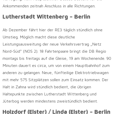
Ankommenden zeitnah Anschluss in alle Richtungen.
Lutherstadt Wittenberg – Berlin
Ab Dezember fährt hier der RE3 täglich stündlich ohne
Umstieg. Möglich macht diese deutliche
Leistungsausweitung der neue Verkehrsvertrag „Netz
Nord-Süd“ (NOS 2). 18 Fahrtenpaare bringt die DB Regio
montags bis freitags auf die Gleise, 19 am Wochenende. 90
Minuten dauert es circa, um von einem Hauptbahnhof zum
anderen zu gelangen. Neue, fünfteilige Elektrotriebwagen
mit mehr 575 Sitzplätzen sollen zum Einsatz kommen. Der
Halt in Zahna wird stündlich bedient, die übrigen
Haltepunkte zwischen Lutherstadt Wittenberg und
Jüterbog werden mindestens zweistündlich bedient.
Holzdorf (Elster) / Linda (Elster) – Berlin