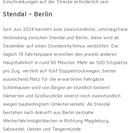
Einschränkungen auf der Strecke erforderlich sein.
Stendal – Berlin
Seit Juni 2024 besteht eine zweistündliche, umstiegsfreie
Verbindung zwischen Stendal und Berlin, diese wird ab
Dezember auf einen Stundenrhythmus verdichtet. Die
täglich 19 Fahrtenpaare erreichen den jeweils anderen
Hauptbahnhof in rund 90 Minuten. Mehr als 500 Sitzplätze
pro Zug, verteilt auf fünf Doppelstockwagen, bieten
ausreichend Platz für die erwarteten Fahrgäste.
Schönhausen wird von Beginn an stündlich bedient.
Hämerten und Großwudicke vorerst noch zweistündlich
wegen baubedingtem Umleiterverkehr. Ab Stendal
bestehen nach Ankunft aus Berlin zeitnahe
Weiterfahrtmöglichkeiten in Richtung Magdeburg,
Salzwedel, Uelzen und Tangermünde.