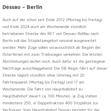
Dessau – Berlin
Auch auf der schon seit Ende 2012 (Montag bis Freitag)
und Ende 2024 auch am Wochenende stündlich
betriebenen Strecke des RE7 von Dessau-Roßlau nach
Berlin soll das Sitzplatzangebot saisonal ausgeweitet
werden. Mehr Züge sollen voraussichtlich ab Beginn der
Osterferien mit zwei Triebwagen verkehren. Die letzten
Abstimmungen laufen noch. Auch dafür ist die gestiegene
Nachfrage ausschlaggebend. Die DB Regio fährt auf dieser
Strecke täglich stündlich ohne Umstieg mit 20
Fahrtenpaaren (Montag bis Freitag) und 17 am
Wochenende. Die Fahrt von Hauptbahnhof zu
Hauptbahnhof dauert ca. 100 Minuten, je Zug stehen
mindestens 250, in Doppeltraktion 400 Sitzplätze zur
Verfügung. Vom Hauptbahnhof Dessau besteht für die