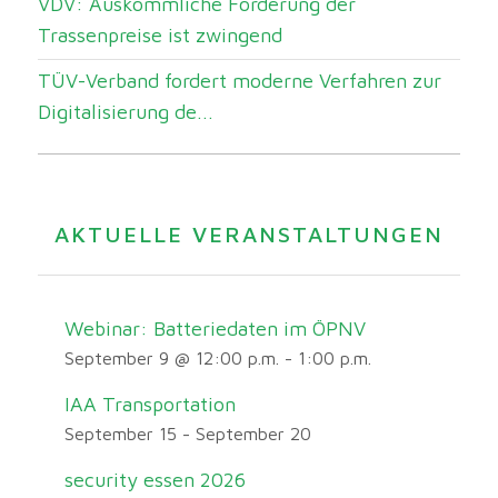
VDV: Auskömmliche Förderung der
Trassenpreise ist zwingend
TÜV-Verband fordert moderne Verfahren zur
Digitalisierung de...
AKTUELLE VERANSTALTUNGEN
Webinar: Batteriedaten im ÖPNV
September 9 @ 12:00 p.m.
-
1:00 p.m.
IAA Transportation
September 15
-
September 20
security essen 2026