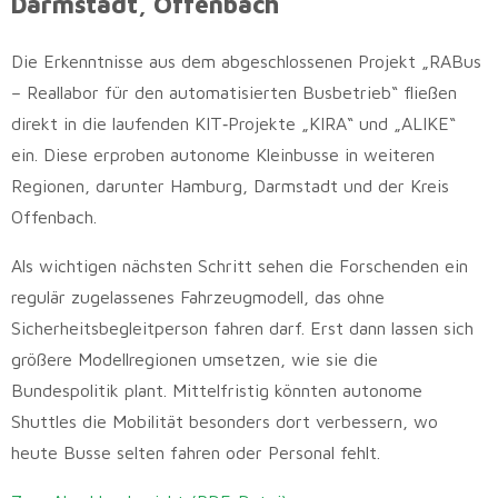
Darmstadt, Offenbach
Die Erkenntnisse aus dem abgeschlossenen Projekt „RABus
– Reallabor für den automatisierten Busbetrieb“ fließen
direkt in die laufenden KIT‑Projekte „KIRA“ und „ALIKE“
ein. Diese erproben autonome Kleinbusse in weiteren
Regionen, darunter Hamburg, Darmstadt und der Kreis
Offenbach.
Als wichtigen nächsten Schritt sehen die Forschenden ein
regulär zugelassenes Fahrzeugmodell, das ohne
Sicherheitsbegleitperson fahren darf. Erst dann lassen sich
größere Modellregionen umsetzen, wie sie die
Bundespolitik plant. Mittelfristig könnten autonome
Shuttles die Mobilität besonders dort verbessern, wo
heute Busse selten fahren oder Personal fehlt.