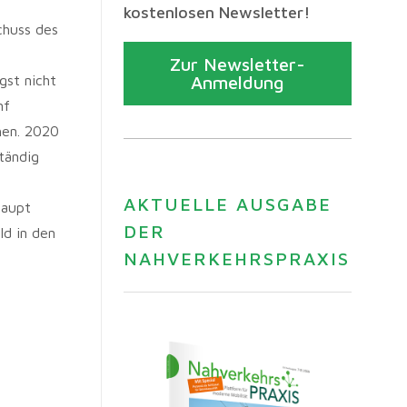
kostenlosen Newsletter!
chuss des
Zur Newsletter-
gst nicht
Anmeldung
nf
hen. 2020
tändig
AKTUELLE AUSGABE
haupt
DER
ld in den
NAHVERKEHRSPRAXIS