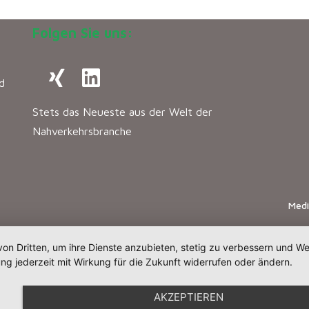
Folgen Sie uns:
d
Stets das Neueste aus der Welt der
Nahverkehrsbranche
Med
von Dritten, um ihre Dienste anzubieten, stetig zu verbessern und 
ng jederzeit mit Wirkung für die Zukunft widerrufen oder ändern.
AKZEPTIEREN