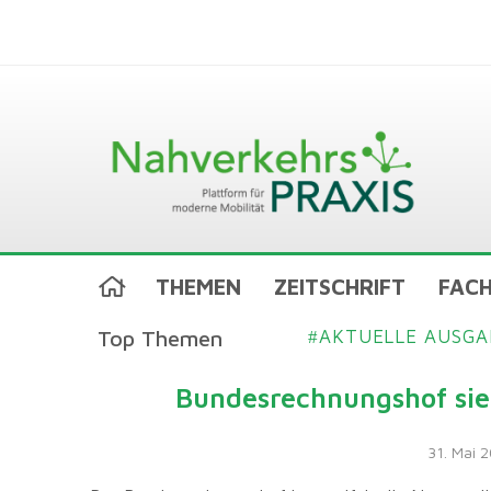
THEMEN
ZEITSCHRIFT
FACH
Top Themen
AKTUELLE AUSGA
#
Bundesrechnungshof sieh
31. Mai 