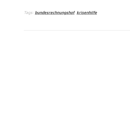
Tags:
bundesrechnungshof
krisenhilfe
,