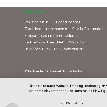
Über uns
Wir sind ein in 1911 gegründetes
Traditionsunternehmen mit Sitz in Dortmund un
Freiburg, das im Kerngeschäft die
Fachzeitschriften „ElektroWirtschaft“
“BUS/SYSTEME” und „Nahverkehrs
[…]
© Fachverlag Dr. Helmut Arnold GmbH
Diese Seite nutzt Website Tracking-Technologien 
bin damit einverstanden und kann meine Einwilligu
VERWEIGERN