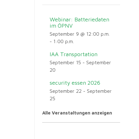
Webinar: Batteriedaten
im ÖPNV
September 9 @ 12:00 p.m.
-
1:00 p.m.
IAA Transportation
September 15
-
September
20
security essen 2026
September 22
-
September
25
Alle Veranstaltungen anzeigen