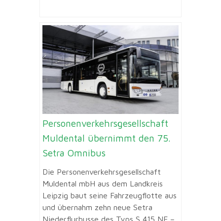
Personenverkehrsgesellschaft
Muldental übernimmt den 75.
Setra Omnibus
Die Personenverkehrsgesellschaft
Muldental mbH aus dem Landkreis
Leipzig baut seine Fahrzeugflotte aus
und übernahm zehn neue Setra
Niederflurbusse des Typs S 415 NF –