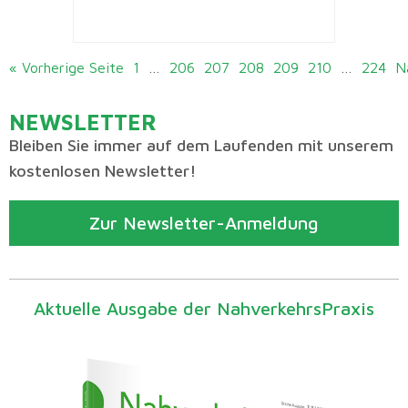
« Vorherige Seite
1
…
206
207
208
209
210
…
224
N
NEWSLETTER
Bleiben Sie immer auf dem Laufenden mit unserem
kostenlosen Newsletter!
Zur Newsletter-Anmeldung
Aktuelle Ausgabe der NahverkehrsPraxis