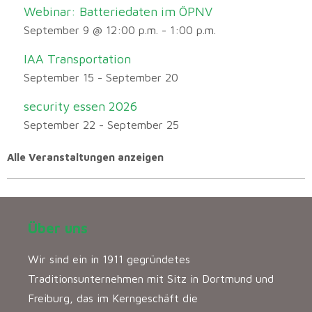
Webinar: Batteriedaten im ÖPNV
September 9 @ 12:00 p.m.
-
1:00 p.m.
IAA Transportation
September 15
-
September 20
security essen 2026
September 22
-
September 25
Alle Veranstaltungen anzeigen
Über uns
Wir sind ein in 1911 gegründetes
Traditionsunternehmen mit Sitz in Dortmund und
Freiburg, das im Kerngeschäft die