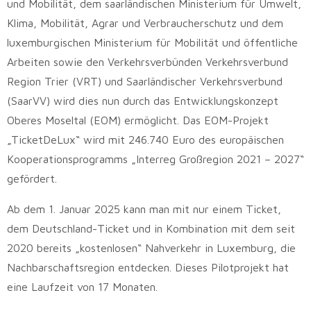
und Mobilität, dem saarländischen Ministerium für Umwelt,
Klima, Mobilität, Agrar und Verbraucherschutz und dem
luxemburgischen Ministerium für Mobilität und öffentliche
Arbeiten sowie den Verkehrsverbünden Verkehrsverbund
Region Trier (VRT) und Saarländischer Verkehrsverbund
(SaarVV) wird dies nun durch das Entwicklungskonzept
Oberes Moseltal (EOM) ermöglicht. Das EOM-Projekt
„TicketDeLux“ wird mit 246.740 Euro des europäischen
Kooperationsprogramms „Interreg Großregion 2021 – 2027“
gefördert.
Ab dem 1. Januar 2025 kann man mit nur einem Ticket,
dem Deutschland-Ticket und in Kombination mit dem seit
2020 bereits „kostenlosen“ Nahverkehr in Luxemburg, die
Nachbarschaftsregion entdecken. Dieses Pilotprojekt hat
eine Laufzeit von 17 Monaten.