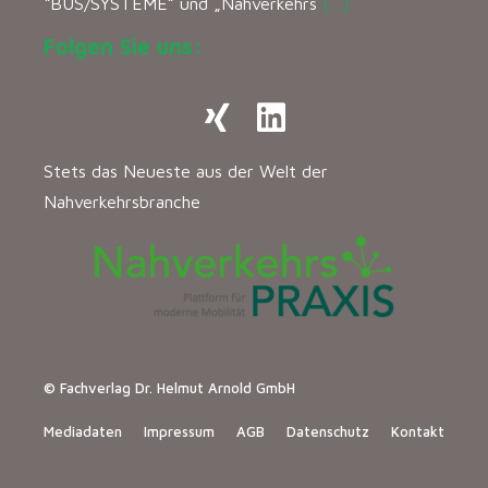
“BUS/SYSTEME” und „Nahverkehrs
[…]
Folgen Sie uns:
Stets das Neueste aus der Welt der
Nahverkehrsbranche
© Fachverlag Dr. Helmut Arnold GmbH
Mediadaten
Impressum
AGB
Datenschutz
Kontakt