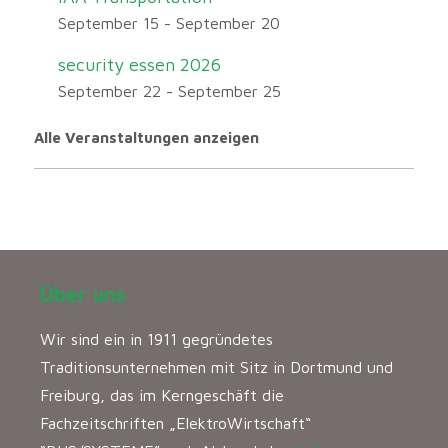
September 15
-
September 20
security essen 2026
September 22
-
September 25
Alle Veranstaltungen anzeigen
Über uns
Wir sind ein in 1911 gegründetes
Traditionsunternehmen mit Sitz in Dortmund und
Freiburg, das im Kerngeschäft die
Fachzeitschriften „ElektroWirtschaft“