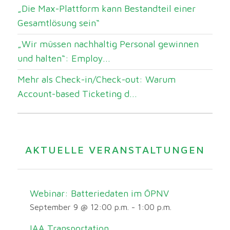
„Die Max-Plattform kann Bestandteil einer
Gesamtlösung sein“
„Wir müssen nachhaltig Personal gewinnen
und halten“: Employ...
Mehr als Check-in/Check-out: Warum
Account-based Ticketing d...
AKTUELLE VERANSTALTUNGEN
Webinar: Batteriedaten im ÖPNV
September 9 @ 12:00 p.m.
-
1:00 p.m.
IAA Transportation